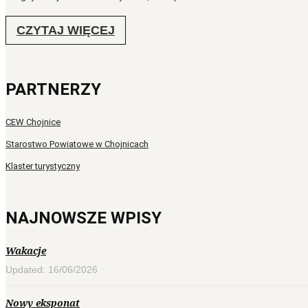
CZYTAJ WIĘCEJ
PARTNERZY
CEW Chojnice
Starostwo Powiatowe w Chojnicach
Klaster turystyczny
NAJNOWSZE WPISY
Wakacje
Updated: 16/06/2026
Nowy eksponat