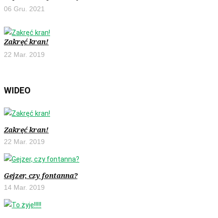
06 Gru. 2021
Zakręć kran!
22 Mar. 2019
WIDEO
Zakręć kran!
22 Mar. 2019
Gejzer, czy fontanna?
14 Mar. 2019