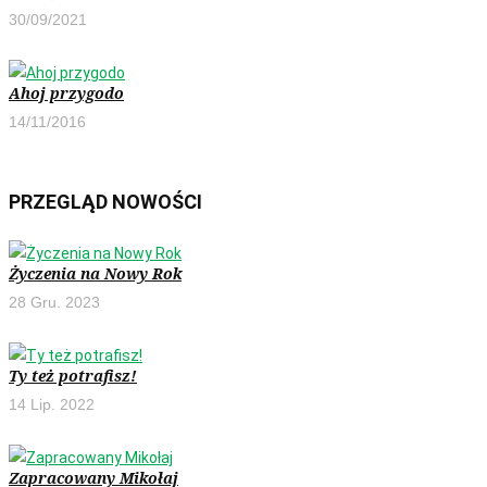
30/09/2021
Ahoj przygodo
14/11/2016
PRZEGLĄD NOWOŚCI
Życzenia na Nowy Rok
28 Gru. 2023
Ty też potrafisz!
14 Lip. 2022
Zapracowany Mikołaj