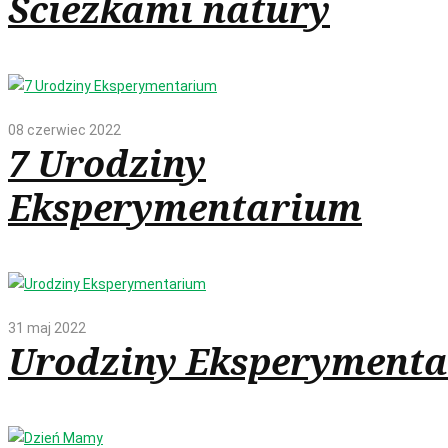
Ścieżkami natury
08 czerwiec 2022
7 Urodziny
Eksperymentarium
31 maj 2022
Urodziny Eksperyment