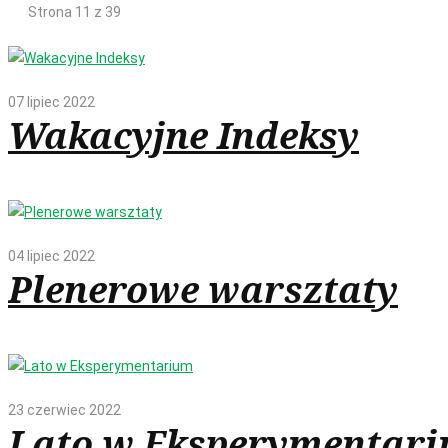
Strona 11 z 39
07 lipiec 2022
Wakacyjne Indeksy
04 lipiec 2022
Plenerowe warsztaty
23 czerwiec 2022
Lato w Eksperymentar