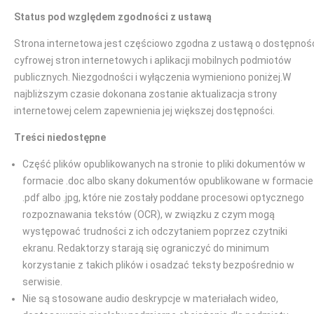
Status pod względem zgodności z ustawą
Strona internetowa jest częściowo zgodna z ustawą o dostępnoś
cyfrowej stron internetowych i aplikacji mobilnych podmiotów
publicznych. Niezgodności i wyłączenia wymieniono poniżej.W
najbliższym czasie dokonana zostanie aktualizacja strony
internetowej celem zapewnienia jej większej dostępności.
Treści niedostępne
Część plików opublikowanych na stronie to pliki dokumentów w
formacie .doc albo skany dokumentów opublikowane w formacie
.pdf albo .jpg, które nie zostały poddane procesowi optycznego
rozpoznawania tekstów (OCR), w związku z czym mogą
występować trudności z ich odczytaniem poprzez czytniki
ekranu. Redaktorzy starają się ograniczyć do minimum
korzystanie z takich plików i osadzać teksty bezpośrednio w
serwisie.
Nie są stosowane audio deskrypcje w materiałach wideo,