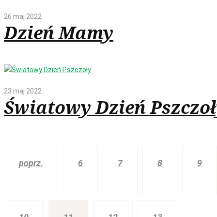
26 maj 2022
Dzień Mamy
23 maj 2022
Światowy Dzień Pszczoł
poprz.
6
7
8
9