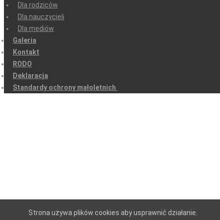
Dla rodziców
Dla nauczycieli
Dla mediów
Galeria
Kontakt
RODO
Deklaracja
Standardy ochrony małoletnich
Strona używa plików cookies aby usprawnić działanie.