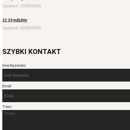
Updated: 29/05/2026
11 Urodziny
Updated: 29/05/2026
SZYBKI KONTAKT
Imie Nazwisko
Email
Tresc