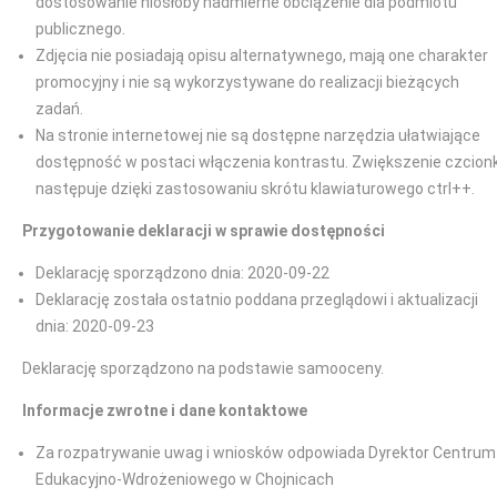
dostosowanie niosłoby nadmierne obciążenie dla podmiotu
publicznego.
Zdjęcia nie posiadają opisu alternatywnego, mają one charakter
promocyjny i nie są wykorzystywane do realizacji bieżących
zadań.
Na stronie internetowej nie są dostępne narzędzia ułatwiające
dostępność w postaci włączenia kontrastu. Zwiększenie czcionk
następuje dzięki zastosowaniu skrótu klawiaturowego ctrl++.
Przygotowanie deklaracji w sprawie dostępności
Deklarację sporządzono dnia: 2020-09-22
Deklarację została ostatnio poddana przeglądowi i aktualizacji
dnia: 2020-09-23
Deklarację sporządzono na podstawie samooceny.
Informacje zwrotne i dane kontaktowe
Za rozpatrywanie uwag i wniosków odpowiada Dyrektor Centrum
Edukacyjno-Wdrożeniowego w Chojnicach