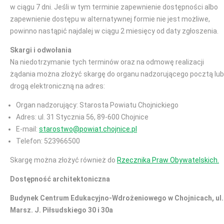
w ciągu 7 dni. Jeśli w tym terminie zapewnienie dostępności albo
zapewnienie dostępu w alternatywnej formie nie jest możliwe,
powinno nastąpić najdalej w ciągu 2 miesięcy od daty zgłoszenia.
Skargi i odwołania
Na niedotrzymanie tych terminów oraz na odmowę realizacji
żądania można złożyć skargę do organu nadzorującego pocztą lub
drogą elektroniczną na adres:
Organ nadzorujący: Starosta Powiatu Chojnickiego
Adres: ul. 31 Stycznia 56, 89-600 Chojnice
E-mail:
starostwo@powiat.chojnice.pl
Telefon: 523966500
Skargę można złożyć również do
Rzecznika Praw Obywatelskich.
Dostępność architektoniczna
Budynek Centrum Edukacyjno-Wdrożeniowego w Chojnicach, ul.
Marsz. J. Piłsudskiego 30 i 30a