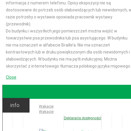
informacja z numerem telefonu. Opisy ekspozycji nie są
dostosowane do potrzeb osób słabowidzących lub niewidomych, 
razie potrzeby o wystawie opowiada pracownik wystawy
(przewodnik).
Do budynku i wszystkich jego pomieszczeń można wejść w
towarzystwie psa przewodnika lub psa asystującego. W budynku
nie ma oznaczeń w alfabecie Braille’a. Nie ma oznaczeń
kontrastowych lub w druku powiększonym dla osób niewidomych i
słabowidzących. W budynku nie ma pętli indukcyjnej. Można
skorzystać z internetowego tłumacza polskiego języka migowego.
Close
GODZINY OTWARCIA
info
Ważne:
Wakacje
Wakacje
Deklaracja dostępności