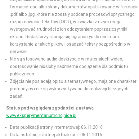
formacie .doc albo skany dokumentów opublikowane w formacie
.pdf albo .jpg, które nie zostały poddane procesowi optycznego
rozpoznawania tekstów (OCR), w związku z czym mogą
występować trudności z ich odczytaniem poprzez czytniki
ekranu. Redaktorzy starają się ograniczyć do minimum
korzystanie z takich plików i osadzać teksty bezpośrednio w
serwisie.
Nie są stosowane audio deskrypcje w materiałach wideo,
dostosowanie niosłoby nadmierne obciążenie dla podmiotu
publicznego.
Zdjęcia nie posiadają opisu alternatywnego, mają one charakter
promocyjny i nie są wykorzystywane do realizacji bieżących
zadań.
Status pod względem zgodności z ustawą
www.eksperymentariumchojnice.pl
Data publikacji strony internetowej: 06.11.2016
Data ostatniej istotnej aktualizacji: 06.11.2016