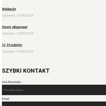
Wakacje
Updated: 16/06/2026
Nowy eksponat
Updated: 29/05/2026
11 Urodziny
Updated: 29/05/2026
SZYBKI KONTAKT
Imie Nazwisko
Email