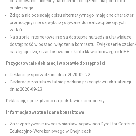
dostosowanie niosłoby nadmierne obciążenie dla podmiotu
publicznego.
Zdjęcia nie posiadają opisu alternatywnego, mają one charakter
promocyjny i nie są wykorzystywane do realizacji bieżących
zadań.
Na stronie internetowej nie są dostępne narzędzia ułatwiające
dostępność w postaci włączenia kontrastu. Zwiększenie czcionk
następuje dzięki zastosowaniu skrótu klawiaturowego ctrl++.
Przygotowanie deklaracji w sprawie dostępności
Deklarację sporządzono dnia: 2020-09-22
Deklarację została ostatnio poddana przeglądowi i aktualizacji
dnia: 2020-09-23
Deklarację sporządzono na podstawie samooceny.
Informacje zwrotne i dane kontaktowe
Za rozpatrywanie uwag i wniosków odpowiada Dyrektor Centrum
Edukacyjno-Wdrożeniowego w Chojnicach