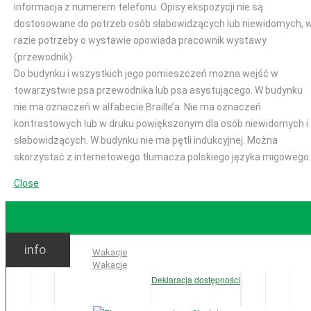
informacja z numerem telefonu. Opisy ekspozycji nie są
dostosowane do potrzeb osób słabowidzących lub niewidomych, 
razie potrzeby o wystawie opowiada pracownik wystawy
(przewodnik).
Do budynku i wszystkich jego pomieszczeń można wejść w
towarzystwie psa przewodnika lub psa asystującego. W budynku
nie ma oznaczeń w alfabecie Braille’a. Nie ma oznaczeń
kontrastowych lub w druku powiększonym dla osób niewidomych i
słabowidzących. W budynku nie ma pętli indukcyjnej. Można
skorzystać z internetowego tłumacza polskiego języka migowego.
Close
GODZINY OTWARCIA
info
Ważne:
Wakacje
Wakacje
Deklaracja dostępności