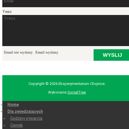
Tresc
Email nie wyslany
Email wyslany
Copyright © 2026 Eksperymentarium Chojnice.
Wykonanie
SocialTree
Home
Dla zwiedzających
Godziny otwarcia
Cennik