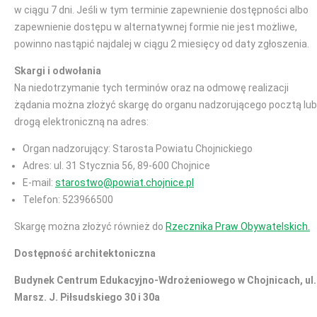
w ciągu 7 dni. Jeśli w tym terminie zapewnienie dostępności albo
zapewnienie dostępu w alternatywnej formie nie jest możliwe,
powinno nastąpić najdalej w ciągu 2 miesięcy od daty zgłoszenia.
Skargi i odwołania
Na niedotrzymanie tych terminów oraz na odmowę realizacji
żądania można złożyć skargę do organu nadzorującego pocztą lub
drogą elektroniczną na adres:
Organ nadzorujący: Starosta Powiatu Chojnickiego
Adres: ul. 31 Stycznia 56, 89-600 Chojnice
E-mail:
starostwo@powiat.chojnice.pl
Telefon: 523966500
Skargę można złożyć również do
Rzecznika Praw Obywatelskich.
Dostępność architektoniczna
Budynek Centrum Edukacyjno-Wdrożeniowego w Chojnicach, ul.
Marsz. J. Piłsudskiego 30 i 30a