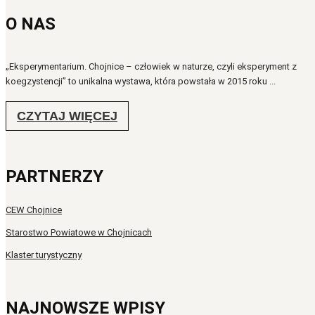
O NAS
„Eksperymentarium. Chojnice – człowiek w naturze, czyli eksperyment z
koegzystencji” to unikalna wystawa, która powstała w 2015 roku ...
CZYTAJ WIĘCEJ
PARTNERZY
CEW Chojnice
Starostwo Powiatowe w Chojnicach
Klaster turystyczny
NAJNOWSZE WPISY