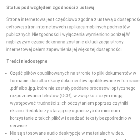
Status pod względem zgodności z ustawą
Strona internetowa jest częściowo zgodna z ustawą o dostępnoś
cyfrowej stron internetowych i aplikacji mobilnych podmiotów
publicznych. Niezgodności i wyłączenia wymieniono poniżej.W
najbliższym czasie dokonana zostanie aktualizacja strony
internetowej celem zapewnienia jej większej dostępności.
Treści niedostępne
Część plików opublikowanych na stronie to pliki dokumentów w
formacie .doc albo skany dokumentów opublikowane w formacie
.pdf albo .jpg, które nie zostały poddane procesowi optycznego
rozpoznawania tekstów (OCR), w związku z czym mogą
występować trudności z ich odczytaniem poprzez czytniki
ekranu. Redaktorzy starają się ograniczyć do minimum
korzystanie z takich plików i osadzać teksty bezpośrednio w
serwisie.
Nie są stosowane audio deskrypcje w materiałach wideo,