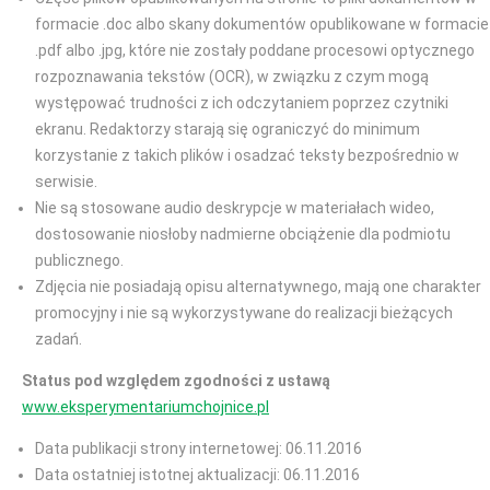
formacie .doc albo skany dokumentów opublikowane w formacie
.pdf albo .jpg, które nie zostały poddane procesowi optycznego
rozpoznawania tekstów (OCR), w związku z czym mogą
występować trudności z ich odczytaniem poprzez czytniki
ekranu. Redaktorzy starają się ograniczyć do minimum
korzystanie z takich plików i osadzać teksty bezpośrednio w
serwisie.
Nie są stosowane audio deskrypcje w materiałach wideo,
dostosowanie niosłoby nadmierne obciążenie dla podmiotu
publicznego.
Zdjęcia nie posiadają opisu alternatywnego, mają one charakter
promocyjny i nie są wykorzystywane do realizacji bieżących
zadań.
Status pod względem zgodności z ustawą
www.eksperymentariumchojnice.pl
Data publikacji strony internetowej: 06.11.2016
Data ostatniej istotnej aktualizacji: 06.11.2016