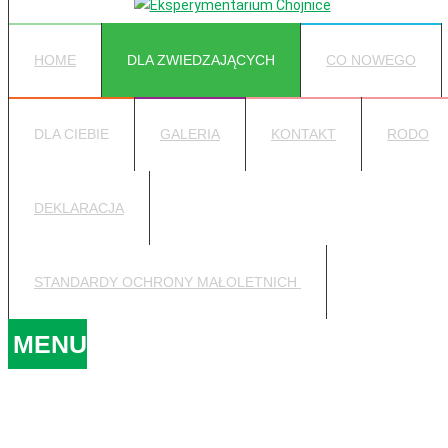
HOME
DLA ZWIEDZAJĄCYCH
CO NOWEGO
DLA CIEBIE
GALERIA
KONTAKT
RODO
DEKLARACJA
STANDARDY OCHRONY MAŁOLETNICH
MENU