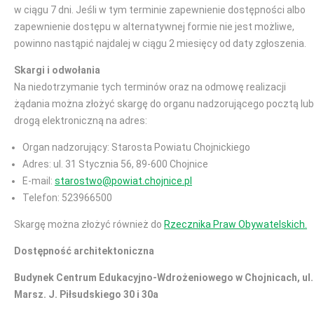
w ciągu 7 dni. Jeśli w tym terminie zapewnienie dostępności albo
zapewnienie dostępu w alternatywnej formie nie jest możliwe,
powinno nastąpić najdalej w ciągu 2 miesięcy od daty zgłoszenia.
Skargi i odwołania
Na niedotrzymanie tych terminów oraz na odmowę realizacji
żądania można złożyć skargę do organu nadzorującego pocztą lub
drogą elektroniczną na adres:
Organ nadzorujący: Starosta Powiatu Chojnickiego
Adres: ul. 31 Stycznia 56, 89-600 Chojnice
E-mail:
starostwo@powiat.chojnice.pl
Telefon: 523966500
Skargę można złożyć również do
Rzecznika Praw Obywatelskich.
Dostępność architektoniczna
Budynek Centrum Edukacyjno-Wdrożeniowego w Chojnicach, ul.
Marsz. J. Piłsudskiego 30 i 30a