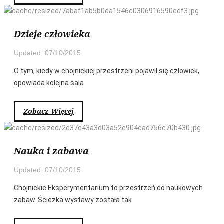
Zobacz
więcej
Dzieje człowieka
Updated: 07/10/2015
O tym, kiedy w chojnickiej przestrzeni pojawił się człowiek,
opowiada kolejna sala
Zobacz Więcej
Zobacz
więcej
Nauka i zabawa
Updated: 07/10/2015
Chojnickie Eksperymentarium to przestrzeń do naukowych
zabaw. Ścieżka wystawy została tak