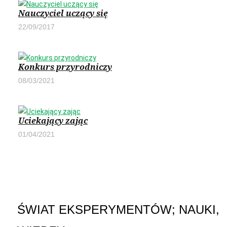
Nauczyciel uczący się
22/09/2017
Konkurs przyrodniczy
08/03/2021
Uciekający zając
01/04/2021
ŚWIAT EKSPERYMENTÓW; NAUKI,