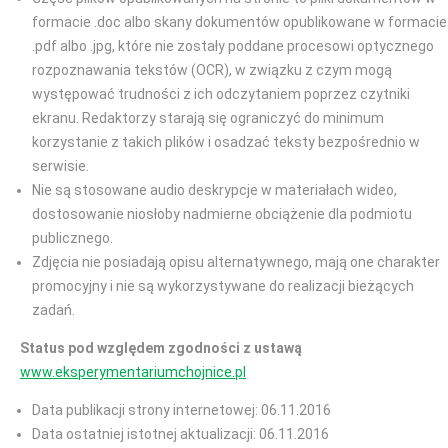
formacie .doc albo skany dokumentów opublikowane w formacie
.pdf albo .jpg, które nie zostały poddane procesowi optycznego
rozpoznawania tekstów (OCR), w związku z czym mogą
występować trudności z ich odczytaniem poprzez czytniki
ekranu. Redaktorzy starają się ograniczyć do minimum
korzystanie z takich plików i osadzać teksty bezpośrednio w
serwisie.
Nie są stosowane audio deskrypcje w materiałach wideo,
dostosowanie niosłoby nadmierne obciążenie dla podmiotu
publicznego.
Zdjęcia nie posiadają opisu alternatywnego, mają one charakter
promocyjny i nie są wykorzystywane do realizacji bieżących
zadań.
Status pod względem zgodności z ustawą
www.eksperymentariumchojnice.pl
Data publikacji strony internetowej: 06.11.2016
Data ostatniej istotnej aktualizacji: 06.11.2016