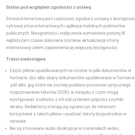
Status pod względem zgodności z ustawą
Strona internetowa jest częściowo zgodna z ustawą o dostępnoś
cyfrowej stron internetowych i aplikacji mobilnych podmiotów
publicznych. Niezgodności i wyłączenia wymieniono poniżej.W
najbliższym czasie dokonana zostanie aktualizacja strony
internetowej celem zapewnienia jej większej dostępności.
Treści niedostępne
Część plików opublikowanych na stronie to pliki dokumentów w
formacie .doc albo skany dokumentów opublikowane w formacie
.pdf albo .jpg, które nie zostały poddane procesowi optycznego
rozpoznawania tekstów (OCR), w związku z czym mogą
występować trudności z ich odczytaniem poprzez czytniki
ekranu. Redaktorzy starają się ograniczyć do minimum
korzystanie z takich plików i osadzać teksty bezpośrednio w
serwisie.
Nie są stosowane audio deskrypcje w materiałach wideo,