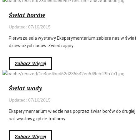
Zobacz
więcej
Świat borów
Updated: 07/10/2015
Pierwsza sala wystawy Eksperymentarium zabiera nas w świat
dziewiczych lasów. Zwiedzający
Zobacz Więcej
Zobacz
więcej
Świat wody
Updated: 07/10/2015
Eksperymentarium wiedzie nas poprzez świat borów do drugiej
sali wystawy, gdzie trafiamy
Zobacz Więcej