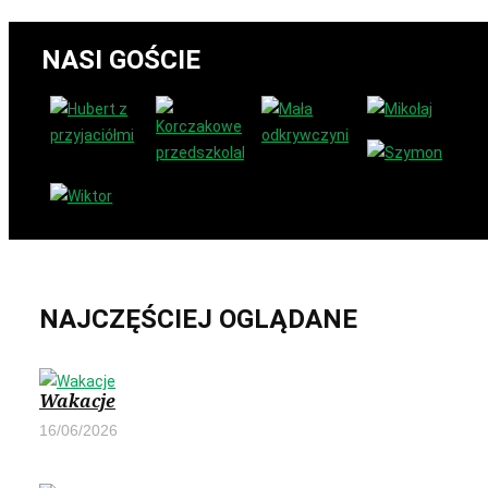
NASI GOŚCIE
NAJCZĘŚCIEJ OGLĄDANE
Wakacje
16/06/2026