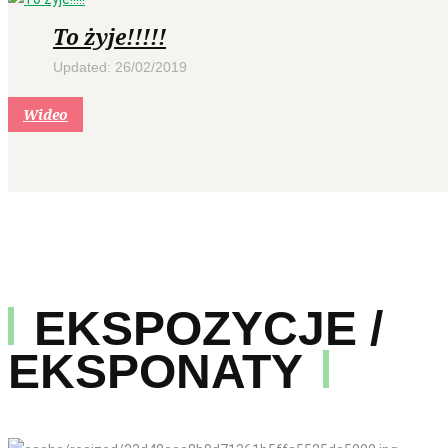
To żyje!!!!!
Updated: 26/02/2019
Wideo
EKSPOZYCJE /
EKSPONATY