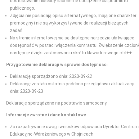
dostosowanie niosłoby nadmierne obciążenie dla podmiotu
publicznego.
Zdjęcia nie posiadają opisu alternatywnego, mają one charakter
promocyjny i nie są wykorzystywane do realizacji bieżących
zadań.
Na stronie internetowej nie są dostępne narzędzia ułatwiające
dostępność w postaci włączenia kontrastu. Zwiększenie czcionk
następuje dzięki zastosowaniu skrótu klawiaturowego ctrl++.
Przygotowanie deklaracji w sprawie dostępności
Deklarację sporządzono dnia: 2020-09-22
Deklarację została ostatnio poddana przeglądowi i aktualizacji
dnia: 2020-09-23
Deklarację sporządzono na podstawie samooceny.
Informacje zwrotne i dane kontaktowe
Za rozpatrywanie uwag i wniosków odpowiada Dyrektor Centrum
Edukacyjno-Wdrożeniowego w Chojnicach