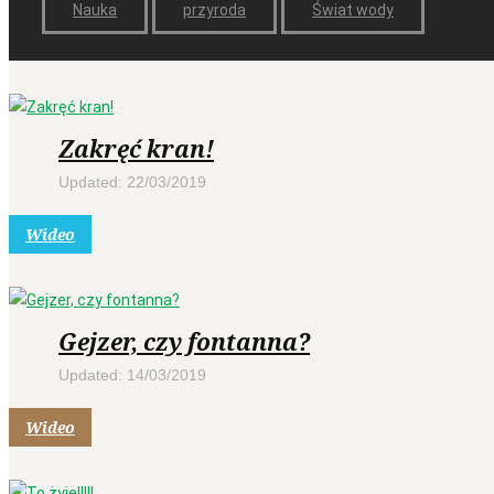
Nauka
przyroda
Świat wody
Zakręć kran!
Updated: 22/03/2019
Wideo
Gejzer, czy fontanna?
Updated: 14/03/2019
Wideo