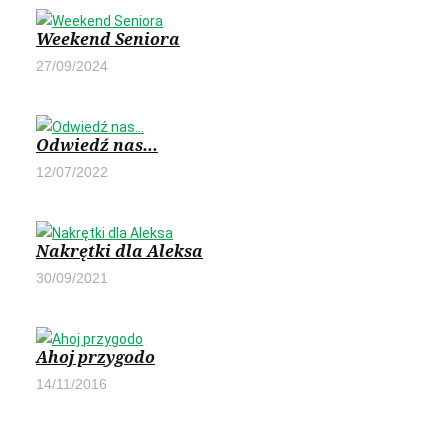
Weekend Seniora
27/09/2024
Odwiedź nas...
12/07/2022
Nakrętki dla Aleksa
30/09/2021
Ahoj przygodo
14/11/2016