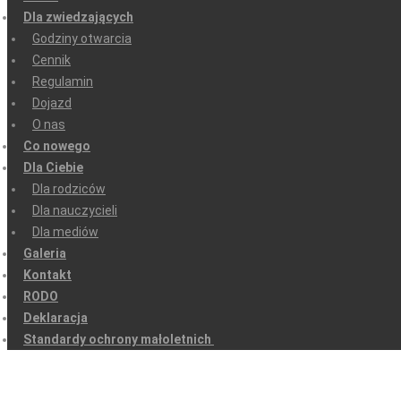
Dla zwiedzających
Godziny otwarcia
Cennik
Regulamin
Dojazd
O nas
Co nowego
Dla Ciebie
Dla rodziców
Dla nauczycieli
Dla mediów
Galeria
Kontakt
RODO
Deklaracja
Standardy ochrony małoletnich