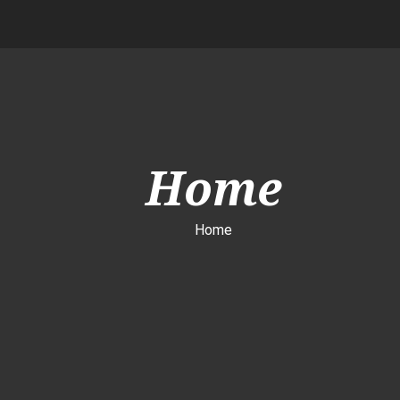
Home
Home