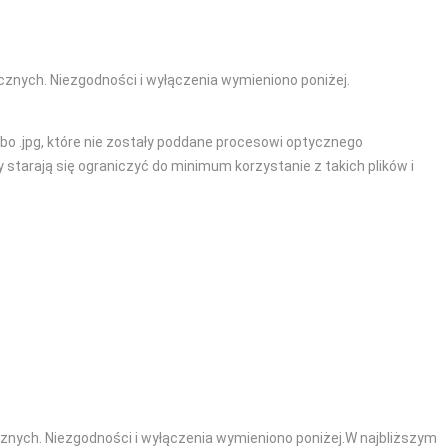
cznych. Niezgodności i wyłączenia wymieniono poniżej.
bo .jpg, które nie zostały poddane procesowi optycznego
tarają się ograniczyć do minimum korzystanie z takich plików i
cznych. Niezgodności i wyłączenia wymieniono poniżej.W najbliższym