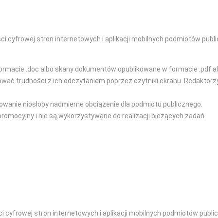
i cyfrowej stron internetowych i aplikacji mobilnych podmiotów publi
ormacie .doc albo skany dokumentów opublikowane w formacie .pdf al
 trudności z ich odczytaniem poprzez czytniki ekranu. Redaktorzy s
owanie niosłoby nadmierne obciążenie dla podmiotu publicznego.
promocyjny i nie są wykorzystywane do realizacji bieżących zadań.
 cyfrowej stron internetowych i aplikacji mobilnych podmiotów publi