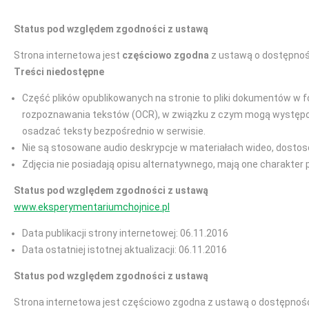
Status pod względem zgodności z ustawą
Strona internetowa jest
częściowo zgodna
z ustawą o dostępnośc
Treści niedostępne
Część plików opublikowanych na stronie to pliki dokumentów w f
rozpoznawania tekstów (OCR), w związku z czym mogą występować
osadzać teksty bezpośrednio w serwisie.
Nie są stosowane audio deskrypcje w materiałach wideo, dostos
Zdjęcia nie posiadają opisu alternatywnego, mają one charakter 
Status pod względem zgodności z ustawą
www.eksperymentariumchojnice.pl
Data publikacji strony internetowej: 06.11.2016
Data ostatniej istotnej aktualizacji: 06.11.2016
Status pod względem zgodności z ustawą
Strona internetowa jest częściowo zgodna z ustawą o dostępności