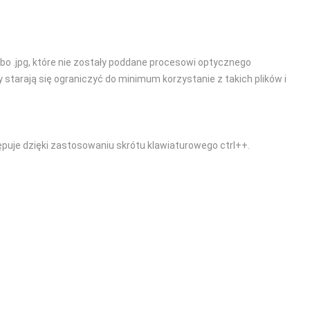
bo .jpg, które nie zostały poddane procesowi optycznego
tarają się ograniczyć do minimum korzystanie z takich plików i
ępuje dzięki zastosowaniu skrótu klawiaturowego ctrl++.