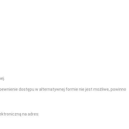
ej.
apewnienie dostępu w alternatywnej formie nie jest możliwe, powinno
ektroniczną na adres: