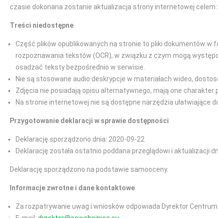
czasie dokonana zostanie aktualizacja strony internetowej celem 
Treści niedostępne
Część plików opublikowanych na stronie to pliki dokumentów w f
rozpoznawania tekstów (OCR), w związku z czym mogą występować
osadzać teksty bezpośrednio w serwisie.
Nie są stosowane audio deskrypcje w materiałach wideo, dostos
Zdjęcia nie posiadają opisu alternatywnego, mają one charakter 
Na stronie internetowej nie są dostępne narzędzia ułatwiające 
Przygotowanie deklaracji w sprawie dostępności
Deklarację sporządzono dnia: 2020-09-22
Deklarację została ostatnio poddana przeglądowi i aktualizacji d
Deklarację sporządzono na podstawie samooceny.
Informacje zwrotne i dane kontaktowe
Za rozpatrywanie uwag i wniosków odpowiada Dyrektor Centru