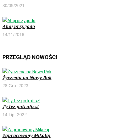
30/09/2021
Ahoj przygodo
14/11/2016
PRZEGLĄD NOWOŚCI
Życzenia na Nowy Rok
28 Gru. 2023
Ty też potrafisz!
14 Lip. 2022
Zapracowany Mikołaj