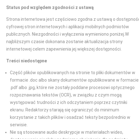
Status pod względem zgodności z ustawą
Strona internetowa jest częściowo zgodna z ustawą o dostępnoś
cyfrowej stron internetowych i aplikacji mobilnych podmiotów
publicznych. Niezgodności i wyłączenia wymieniono poniżej.W
najbliższym czasie dokonana zostanie aktualizacja strony
internetowej celem zapewnienia jej większej dostępności.
Treści niedostępne
Część plików opublikowanych na stronie to pliki dokumentów w
formacie .doc albo skany dokumentów opublikowane w formacie
.pdf albo .jpg, które nie zostały poddane procesowi optycznego
rozpoznawania tekstów (OCR), w związku z czym mogą
występować trudności z ich odczytaniem poprzez czytniki
ekranu. Redaktorzy starają się ograniczyć do minimum
korzystanie z takich plików i osadzać teksty bezpośrednio w
serwisie.
Nie są stosowane audio deskrypcje w materiałach wideo,