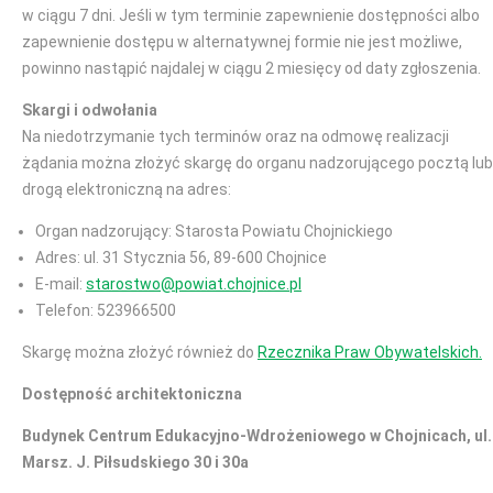
w ciągu 7 dni. Jeśli w tym terminie zapewnienie dostępności albo
zapewnienie dostępu w alternatywnej formie nie jest możliwe,
powinno nastąpić najdalej w ciągu 2 miesięcy od daty zgłoszenia.
Skargi i odwołania
Na niedotrzymanie tych terminów oraz na odmowę realizacji
żądania można złożyć skargę do organu nadzorującego pocztą lub
drogą elektroniczną na adres:
Organ nadzorujący: Starosta Powiatu Chojnickiego
Adres: ul. 31 Stycznia 56, 89-600 Chojnice
E-mail:
starostwo@powiat.chojnice.pl
Telefon: 523966500
Skargę można złożyć również do
Rzecznika Praw Obywatelskich.
Dostępność architektoniczna
Budynek Centrum Edukacyjno-Wdrożeniowego w Chojnicach, ul.
Marsz. J. Piłsudskiego 30 i 30a