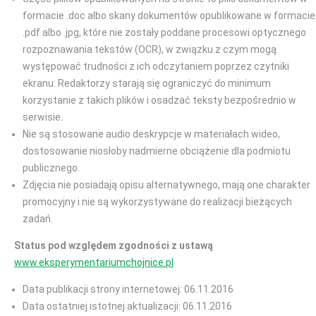
formacie .doc albo skany dokumentów opublikowane w formacie
.pdf albo .jpg, które nie zostały poddane procesowi optycznego
rozpoznawania tekstów (OCR), w związku z czym mogą
występować trudności z ich odczytaniem poprzez czytniki
ekranu. Redaktorzy starają się ograniczyć do minimum
korzystanie z takich plików i osadzać teksty bezpośrednio w
serwisie.
Nie są stosowane audio deskrypcje w materiałach wideo,
dostosowanie niosłoby nadmierne obciążenie dla podmiotu
publicznego.
Zdjęcia nie posiadają opisu alternatywnego, mają one charakter
promocyjny i nie są wykorzystywane do realizacji bieżących
zadań.
Status pod względem zgodności z ustawą
www.eksperymentariumchojnice.pl
Data publikacji strony internetowej: 06.11.2016
Data ostatniej istotnej aktualizacji: 06.11.2016