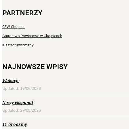
PARTNERZY
CEW Chojnice
Starostwo Powiatowe w Chojnicach
Klaster turystyczny
NAJNOWSZE WPISY
Wakacje
Updated: 16/06/2026
Nowy eksponat
Updated: 29/05/2026
11 Urodziny