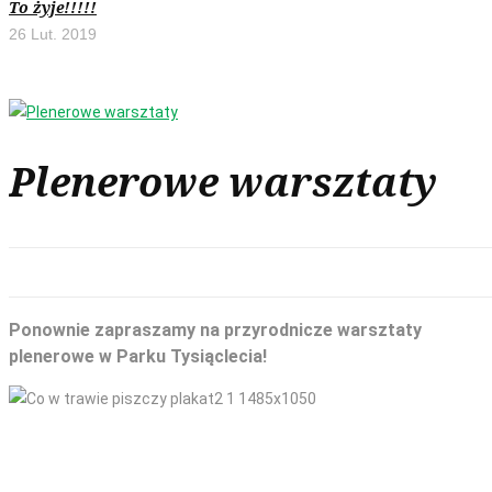
To żyje!!!!!
26 Lut. 2019
Plenerowe warsztaty
Ponownie zapraszamy na przyrodnicze warsztaty
plenerowe w Parku Tysiąclecia!