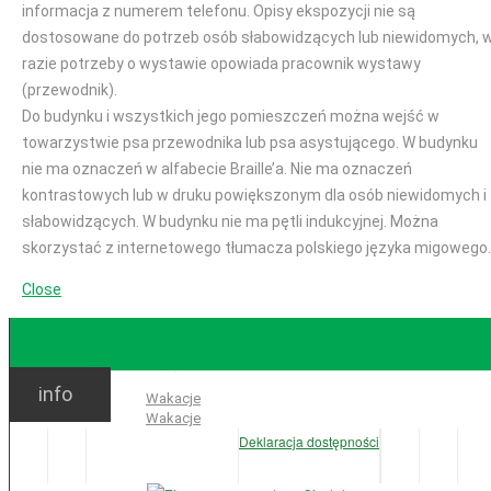
informacja z numerem telefonu. Opisy ekspozycji nie są
dostosowane do potrzeb osób słabowidzących lub niewidomych, 
razie potrzeby o wystawie opowiada pracownik wystawy
(przewodnik).
Do budynku i wszystkich jego pomieszczeń można wejść w
towarzystwie psa przewodnika lub psa asystującego. W budynku
nie ma oznaczeń w alfabecie Braille’a. Nie ma oznaczeń
kontrastowych lub w druku powiększonym dla osób niewidomych i
słabowidzących. W budynku nie ma pętli indukcyjnej. Można
skorzystać z internetowego tłumacza polskiego języka migowego.
Close
GODZINY OTWARCIA
info
Ważne:
Wakacje
Wakacje
Deklaracja dostępności