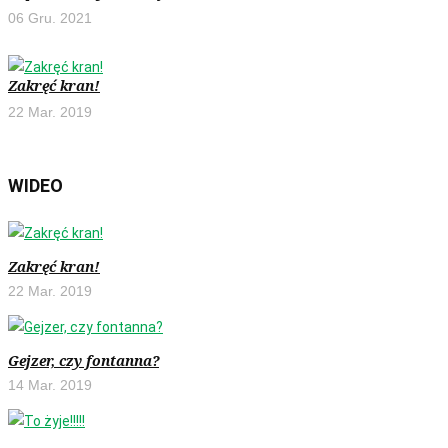
06 Gru. 2021
Zakręć kran!
22 Mar. 2019
WIDEO
Zakręć kran!
22 Mar. 2019
Gejzer, czy fontanna?
14 Mar. 2019