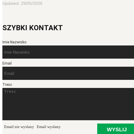
Updated: 29/05/2026
SZYBKI KONTAKT
Imie Nazwisko
Email
Tresc
Email nie wyslany
Email wyslany