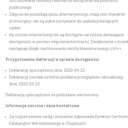
dostosowanie niosłoby nadmierne obciążenie dla podmiotu
publicznego.
Zdjęcia nie posiadają opisu alternatywnego, mają one charakter
promocyjny i nie są wykorzystywane do realizacji bieżących
zadań.
Na stronie internetowej nie są dostępne narzędzia ułatwiające
dostępność w postaci włączenia kontrastu. Zwiększenie czcionk
następuje dzięki zastosowaniu skrótu klawiaturowego ctrl++.
Przygotowanie deklaracji w sprawie dostępności
Deklarację sporządzono dnia: 2020-09-22
Deklarację została ostatnio poddana przeglądowi i aktualizacji
dnia: 2020-09-23
Deklarację sporządzono na podstawie samooceny.
Informacje zwrotne i dane kontaktowe
Za rozpatrywanie uwag i wniosków odpowiada Dyrektor Centrum
Edukacyjno-Wdrożeniowego w Chojnicach