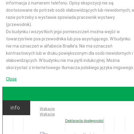
informacja z numerem telefonu. Opisy ekspozycji nie są
dostosowane do potrzeb osób słabowidzących lub niewidomych, 
razie potrzeby o wystawie opowiada pracownik wystawy
(przewodnik).
Do budynku i wszystkich jego pomieszczeń można wejść w
towarzystwie psa przewodnika lub psa asystującego. W budynku
nie ma oznaczeń w alfabecie Braille’a. Nie ma oznaczeń
kontrastowych lub w druku powiększonym dla osób niewidomych i
słabowidzących. W budynku nie ma pętli indukcyjnej. Można
skorzystać z internetowego tłumacza polskiego języka migowego.
Close
GODZINY OTWARCIA
info
Ważne:
Wakacje
Wakacje
Deklaracja dostępności