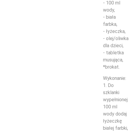
- 100 ml
wody,
- biała
farbka,
- łyżeczka,
- olej/oliwka
dla dzieci,
- tabletka
musująca,
*brokat.
Wykonanie:
1. Do
szklanki
wypełnionej
100 ml
wody dodaj
łyżeczkę
białej farbki,