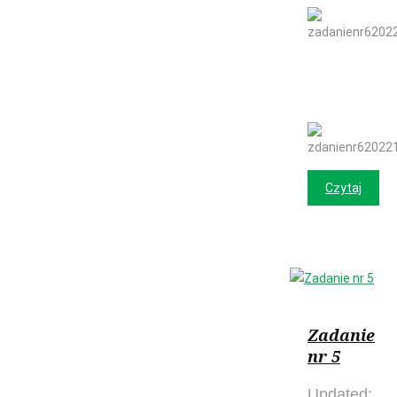
Czytaj
Zadanie
nr 5
Updated: