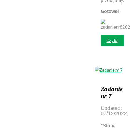
przebijamy.
Gotowe!
Czytaj
Zadanie
nr 7
Updated:
07/12/2022
"Słona