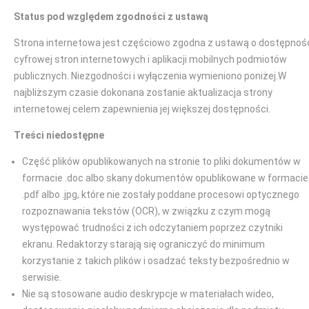
Status pod względem zgodności z ustawą
Strona internetowa jest częściowo zgodna z ustawą o dostępnoś
cyfrowej stron internetowych i aplikacji mobilnych podmiotów
publicznych. Niezgodności i wyłączenia wymieniono poniżej.W
najbliższym czasie dokonana zostanie aktualizacja strony
internetowej celem zapewnienia jej większej dostępności.
Treści niedostępne
Część plików opublikowanych na stronie to pliki dokumentów w
formacie .doc albo skany dokumentów opublikowane w formacie
.pdf albo .jpg, które nie zostały poddane procesowi optycznego
rozpoznawania tekstów (OCR), w związku z czym mogą
występować trudności z ich odczytaniem poprzez czytniki
ekranu. Redaktorzy starają się ograniczyć do minimum
korzystanie z takich plików i osadzać teksty bezpośrednio w
serwisie.
Nie są stosowane audio deskrypcje w materiałach wideo,