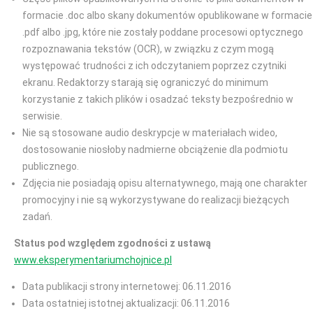
formacie .doc albo skany dokumentów opublikowane w formacie
.pdf albo .jpg, które nie zostały poddane procesowi optycznego
rozpoznawania tekstów (OCR), w związku z czym mogą
występować trudności z ich odczytaniem poprzez czytniki
ekranu. Redaktorzy starają się ograniczyć do minimum
korzystanie z takich plików i osadzać teksty bezpośrednio w
serwisie.
Nie są stosowane audio deskrypcje w materiałach wideo,
dostosowanie niosłoby nadmierne obciążenie dla podmiotu
publicznego.
Zdjęcia nie posiadają opisu alternatywnego, mają one charakter
promocyjny i nie są wykorzystywane do realizacji bieżących
zadań.
Status pod względem zgodności z ustawą
www.eksperymentariumchojnice.pl
Data publikacji strony internetowej: 06.11.2016
Data ostatniej istotnej aktualizacji: 06.11.2016