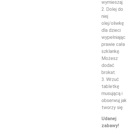
wymieszaj.
2. Dolej do
niej
olej/oliwkę
dla dzieci
wypełniając
prawie cała
szklankę.
Możesz
dodać
brokat.
3. Wrzuć
tabletkę
musującą i
obserwuj jak
tworzy się.
Udanej
zabawy!