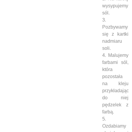
wysypujemy
sól.
3.
Pozbywamy
się z kartki
nadmiaru
soli.
4. Malujemy
farbami sól,
która
pozostała
na kleju
przykładając
do niej
pędzelek z
farbą.
5.
Ozdabiamy