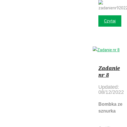
Czytaj
Zadanie
nr 8
Updated:
08/12/2022
Bombka ze
sznu