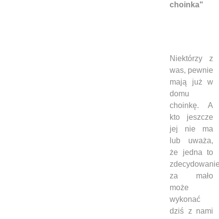
choinka"
Niektórzy z
was, pewnie
mają już w
domu
choinkę. A
kto jeszcze
jej nie ma
lub uważa,
że jedna to
zdecydowani
za mało
może
wykonać
dziś z nami