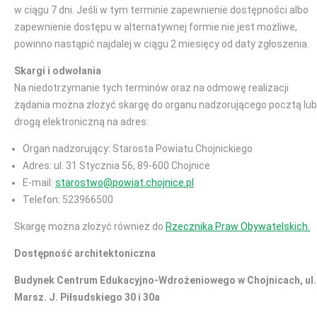
w ciągu 7 dni. Jeśli w tym terminie zapewnienie dostępności albo
zapewnienie dostępu w alternatywnej formie nie jest możliwe,
powinno nastąpić najdalej w ciągu 2 miesięcy od daty zgłoszenia.
Skargi i odwołania
Na niedotrzymanie tych terminów oraz na odmowę realizacji
żądania można złożyć skargę do organu nadzorującego pocztą lub
drogą elektroniczną na adres:
Organ nadzorujący: Starosta Powiatu Chojnickiego
Adres: ul. 31 Stycznia 56, 89-600 Chojnice
E-mail:
starostwo@powiat.chojnice.pl
Telefon: 523966500
Skargę można złożyć również do
Rzecznika Praw Obywatelskich.
Dostępność architektoniczna
Budynek Centrum Edukacyjno-Wdrożeniowego w Chojnicach, ul.
Marsz. J. Piłsudskiego 30 i 30a