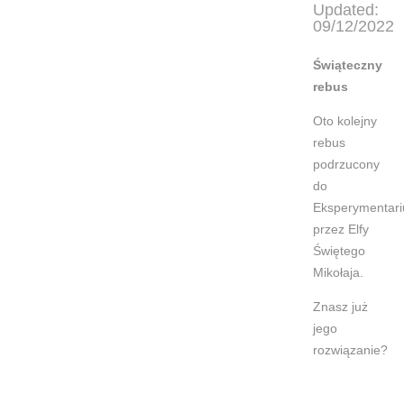
Updated:
09/12/2022
Świąteczny
rebus
Oto kolejny
rebus
podrzucony
do
Eksperymentar
przez Elfy
Świętego
Mikołaja.
Znasz już
jego
rozwiązanie?