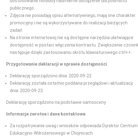
dostosowanie niosłoby nadmierne obciążenie dla podmiotu
publicznego.
Zdjęcia nie posiadają opisu alternatywnego, mają one charakter
promocyjny i nie są wykorzystywane do realizacji bieżących
zadań.
Na stronie internetowej nie są dostępne narzędzia ułatwiające
dostępność w postaci włączenia kontrastu. Zwiększenie czcionk
następuje dzięki zastosowaniu skrótu klawiaturowego ctrl++.
Przygotowanie deklaracji w sprawie dostępności
Deklarację sporządzono dnia: 2020-09-22
Deklarację została ostatnio poddana przeglądowi i aktualizacji
dnia: 2020-09-23
Deklarację sporządzono na podstawie samooceny.
Informacje zwrotne i dane kontaktowe
Za rozpatrywanie uwag i wniosków odpowiada Dyrektor Centrum
Edukacyjno-Wdrożeniowego w Chojnicach