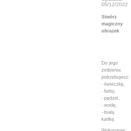
05/12/2022
Stwórz
magiczny
obrazek
Do jego
zrobienia
potrzebujesz:
- świeczkę,
- farby,
- pędzel,
- wodę,
- białą
kartkę.
Wykonanie: