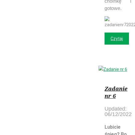
choinkę i
gotowe.
Czytaj
Zadanie
nr 6
Updated:
06/12/2022
Lubicie
śnieg? Bo