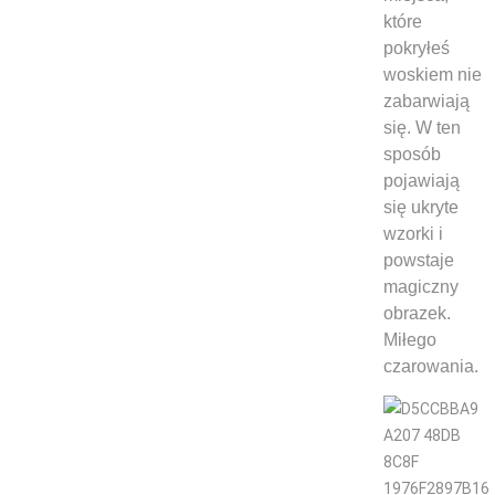
które
pokryłeś
woskiem nie
zabarwiają
się. W ten
sposób
pojawiają
się ukryte
wzorki i
powstaje
magiczny
obrazek.
Miłego
czarowania.