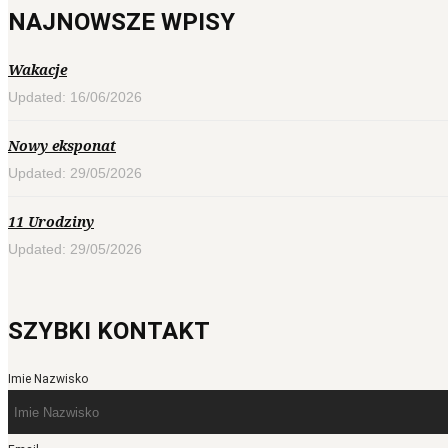
NAJNOWSZE WPISY
Wakacje
Updated: 16/06/2026
Nowy eksponat
Updated: 29/05/2026
11 Urodziny
Updated: 29/05/2026
SZYBKI KONTAKT
Imie Nazwisko