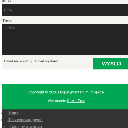
Email
Tresc
Email nie wyslany
Email wyslany
Copyright © 2026 Eksperymentarium Chojnice.
Wykonanie
SocialTree
Home
Dla zwiedzających
Godziny otwarcia