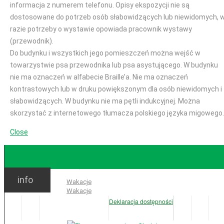
informacja z numerem telefonu. Opisy ekspozycji nie są
dostosowane do potrzeb osób słabowidzących lub niewidomych, 
razie potrzeby o wystawie opowiada pracownik wystawy
(przewodnik).
Do budynku i wszystkich jego pomieszczeń można wejść w
towarzystwie psa przewodnika lub psa asystującego. W budynku
nie ma oznaczeń w alfabecie Braille’a. Nie ma oznaczeń
kontrastowych lub w druku powiększonym dla osób niewidomych i
słabowidzących. W budynku nie ma pętli indukcyjnej. Można
skorzystać z internetowego tłumacza polskiego języka migowego.
Close
GODZINY OTWARCIA
info
Ważne:
Wakacje
Wakacje
Deklaracja dostępności