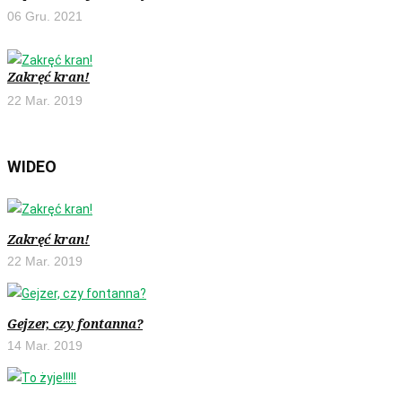
06 Gru. 2021
Zakręć kran!
22 Mar. 2019
WIDEO
Zakręć kran!
22 Mar. 2019
Gejzer, czy fontanna?
14 Mar. 2019