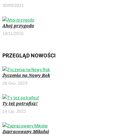
30/09/2021
Ahoj przygodo
14/11/2016
PRZEGLĄD NOWOŚCI
Życzenia na Nowy Rok
28 Gru. 2023
Ty też potrafisz!
14 Lip. 2022
Zapracowany Mikołaj