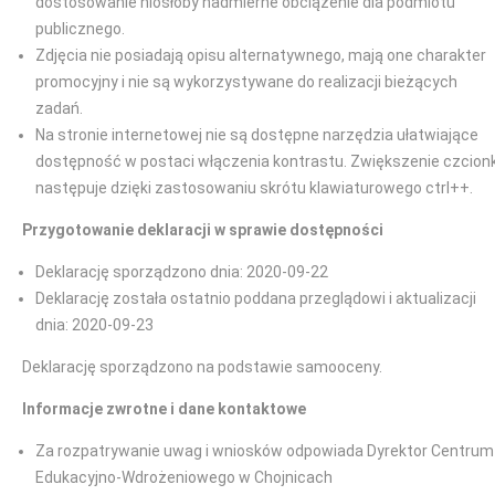
dostosowanie niosłoby nadmierne obciążenie dla podmiotu
publicznego.
Zdjęcia nie posiadają opisu alternatywnego, mają one charakter
promocyjny i nie są wykorzystywane do realizacji bieżących
zadań.
Na stronie internetowej nie są dostępne narzędzia ułatwiające
dostępność w postaci włączenia kontrastu. Zwiększenie czcionk
następuje dzięki zastosowaniu skrótu klawiaturowego ctrl++.
Przygotowanie deklaracji w sprawie dostępności
Deklarację sporządzono dnia: 2020-09-22
Deklarację została ostatnio poddana przeglądowi i aktualizacji
dnia: 2020-09-23
Deklarację sporządzono na podstawie samooceny.
Informacje zwrotne i dane kontaktowe
Za rozpatrywanie uwag i wniosków odpowiada Dyrektor Centrum
Edukacyjno-Wdrożeniowego w Chojnicach