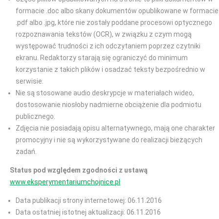
formacie .doc albo skany dokumentów opublikowane w formacie
.pdf albo .jpg, które nie zostały poddane procesowi optycznego
rozpoznawania tekstów (OCR), w związku z czym mogą
występować trudności z ich odczytaniem poprzez czytniki
ekranu. Redaktorzy starają się ograniczyć do minimum
korzystanie z takich plików i osadzać teksty bezpośrednio w
serwisie.
Nie są stosowane audio deskrypcje w materiałach wideo,
dostosowanie niosłoby nadmierne obciążenie dla podmiotu
publicznego.
Zdjęcia nie posiadają opisu alternatywnego, mają one charakter
promocyjny i nie są wykorzystywane do realizacji bieżących
zadań.
Status pod względem zgodności z ustawą
www.eksperymentariumchojnice.pl
Data publikacji strony internetowej: 06.11.2016
Data ostatniej istotnej aktualizacji: 06.11.2016