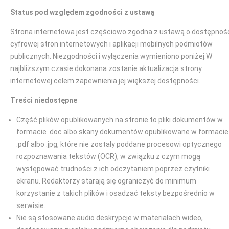
Status pod względem zgodności z ustawą
Strona internetowa jest częściowo zgodna z ustawą o dostępnoś
cyfrowej stron internetowych i aplikacji mobilnych podmiotów
publicznych. Niezgodności i wyłączenia wymieniono poniżej.W
najbliższym czasie dokonana zostanie aktualizacja strony
internetowej celem zapewnienia jej większej dostępności.
Treści niedostępne
Część plików opublikowanych na stronie to pliki dokumentów w
formacie .doc albo skany dokumentów opublikowane w formacie
.pdf albo .jpg, które nie zostały poddane procesowi optycznego
rozpoznawania tekstów (OCR), w związku z czym mogą
występować trudności z ich odczytaniem poprzez czytniki
ekranu. Redaktorzy starają się ograniczyć do minimum
korzystanie z takich plików i osadzać teksty bezpośrednio w
serwisie.
Nie są stosowane audio deskrypcje w materiałach wideo,