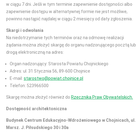
w ciągu 7 dni. Jeśli w tym terminie zapewnienie dostępności albo
zapewnienie dostępu w alternatywnej formie nie jest możliwe,
powinno nastąpić najdalej w ciągu 2 miesięcy od daty zgłoszenia.
Skargi i odwołania
Na niedotrzymanie tych terminów oraz na odmowę realizacji
żądania można złożyć skargę do organu nadzorującego pocztą lub
drogą elektroniczną na adres:
Organ nadzorujący: Starosta Powiatu Chojnickiego
Adres: ul. 31 Stycznia 56, 89-600 Chojnice
E-mail:
starostwo@powiat.chojnice.pl
Telefon: 523966500
Skargę można złożyć również do
Rzecznika Praw Obywatelskich.
Dostępność architektoniczna
Budynek Centrum Edukacyjno-Wdrożeniowego w Chojnicach, ul.
Marsz. J. Piłsudskiego 30 i 30a