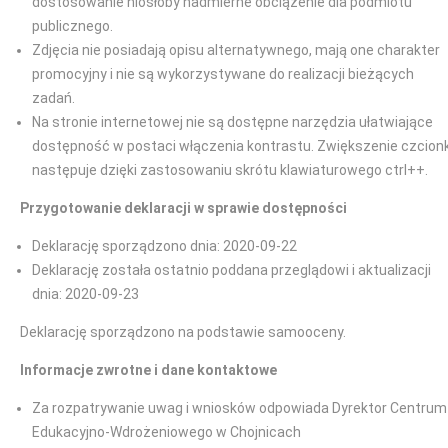
dostosowanie niosłoby nadmierne obciążenie dla podmiotu
publicznego.
Zdjęcia nie posiadają opisu alternatywnego, mają one charakter
promocyjny i nie są wykorzystywane do realizacji bieżących
zadań.
Na stronie internetowej nie są dostępne narzędzia ułatwiające
dostępność w postaci włączenia kontrastu. Zwiększenie czcionk
następuje dzięki zastosowaniu skrótu klawiaturowego ctrl++.
Przygotowanie deklaracji w sprawie dostępności
Deklarację sporządzono dnia: 2020-09-22
Deklarację została ostatnio poddana przeglądowi i aktualizacji
dnia: 2020-09-23
Deklarację sporządzono na podstawie samooceny.
Informacje zwrotne i dane kontaktowe
Za rozpatrywanie uwag i wniosków odpowiada Dyrektor Centrum
Edukacyjno-Wdrożeniowego w Chojnicach