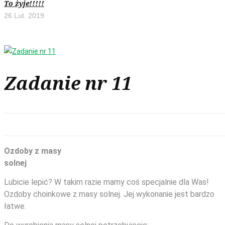
To żyje!!!!!
26 Lut. 2019
Zadanie nr 11
Ozdoby z masy
solnej
Lubicie lepić? W takim razie mamy coś specjalnie dla Was!
Ozdoby choinkowe z masy solnej. Jej wykonanie jest bardzo
łatwe.