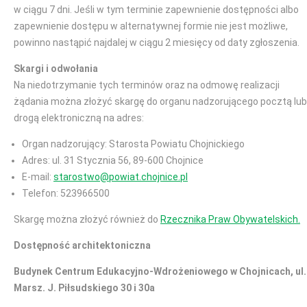
w ciągu 7 dni. Jeśli w tym terminie zapewnienie dostępności albo
zapewnienie dostępu w alternatywnej formie nie jest możliwe,
powinno nastąpić najdalej w ciągu 2 miesięcy od daty zgłoszenia.
Skargi i odwołania
Na niedotrzymanie tych terminów oraz na odmowę realizacji
żądania można złożyć skargę do organu nadzorującego pocztą lub
drogą elektroniczną na adres:
Organ nadzorujący: Starosta Powiatu Chojnickiego
Adres: ul. 31 Stycznia 56, 89-600 Chojnice
E-mail:
starostwo@powiat.chojnice.pl
Telefon: 523966500
Skargę można złożyć również do
Rzecznika Praw Obywatelskich.
Dostępność architektoniczna
Budynek Centrum Edukacyjno-Wdrożeniowego w Chojnicach, ul.
Marsz. J. Piłsudskiego 30 i 30a