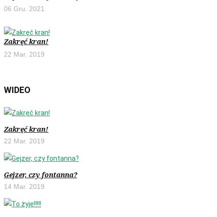
06 Gru. 2021
Zakręć kran!
22 Mar. 2019
WIDEO
Zakręć kran!
22 Mar. 2019
Gejzer, czy fontanna?
14 Mar. 2019