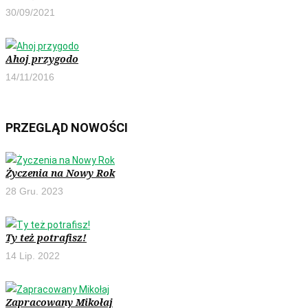
30/09/2021
Ahoj przygodo
14/11/2016
PRZEGLĄD NOWOŚCI
Życzenia na Nowy Rok
28 Gru. 2023
Ty też potrafisz!
14 Lip. 2022
Zapracowany Mikołaj