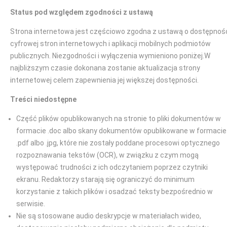
Status pod względem zgodności z ustawą
Strona internetowa jest częściowo zgodna z ustawą o dostępnoś
cyfrowej stron internetowych i aplikacji mobilnych podmiotów
publicznych. Niezgodności i wyłączenia wymieniono poniżej.W
najbliższym czasie dokonana zostanie aktualizacja strony
internetowej celem zapewnienia jej większej dostępności.
Treści niedostępne
Część plików opublikowanych na stronie to pliki dokumentów w
formacie .doc albo skany dokumentów opublikowane w formacie
.pdf albo .jpg, które nie zostały poddane procesowi optycznego
rozpoznawania tekstów (OCR), w związku z czym mogą
występować trudności z ich odczytaniem poprzez czytniki
ekranu. Redaktorzy starają się ograniczyć do minimum
korzystanie z takich plików i osadzać teksty bezpośrednio w
serwisie.
Nie są stosowane audio deskrypcje w materiałach wideo,