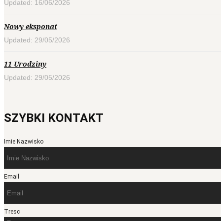
Updated: 16/06/2026
Nowy eksponat
Updated: 29/05/2026
11 Urodziny
Updated: 29/05/2026
SZYBKI KONTAKT
Imie Nazwisko
Email
Tresc