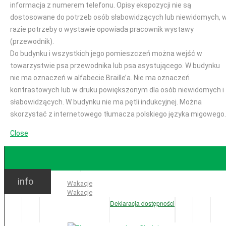
informacja z numerem telefonu. Opisy ekspozycji nie są
dostosowane do potrzeb osób słabowidzących lub niewidomych, 
razie potrzeby o wystawie opowiada pracownik wystawy
(przewodnik).
Do budynku i wszystkich jego pomieszczeń można wejść w
towarzystwie psa przewodnika lub psa asystującego. W budynku
nie ma oznaczeń w alfabecie Braille’a. Nie ma oznaczeń
kontrastowych lub w druku powiększonym dla osób niewidomych i
słabowidzących. W budynku nie ma pętli indukcyjnej. Można
skorzystać z internetowego tłumacza polskiego języka migowego.
Close
GODZINY OTWARCIA
info
Ważne:
Wakacje
Wakacje
Deklaracja dostępności