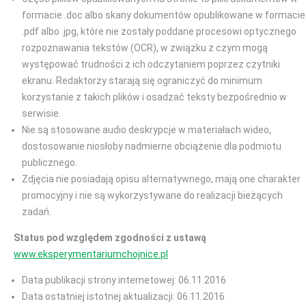
formacie .doc albo skany dokumentów opublikowane w formacie
.pdf albo .jpg, które nie zostały poddane procesowi optycznego
rozpoznawania tekstów (OCR), w związku z czym mogą
występować trudności z ich odczytaniem poprzez czytniki
ekranu. Redaktorzy starają się ograniczyć do minimum
korzystanie z takich plików i osadzać teksty bezpośrednio w
serwisie.
Nie są stosowane audio deskrypcje w materiałach wideo,
dostosowanie niosłoby nadmierne obciążenie dla podmiotu
publicznego.
Zdjęcia nie posiadają opisu alternatywnego, mają one charakter
promocyjny i nie są wykorzystywane do realizacji bieżących
zadań.
Status pod względem zgodności z ustawą
www.eksperymentariumchojnice.pl
Data publikacji strony internetowej: 06.11.2016
Data ostatniej istotnej aktualizacji: 06.11.2016