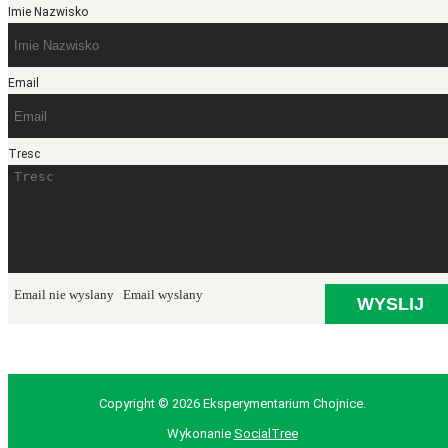
Imie Nazwisko
Email
Tresc
Email nie wyslany
Email wyslany
Copyright © 2026 Eksperymentarium Chojnice.
Wykonanie
SocialTree