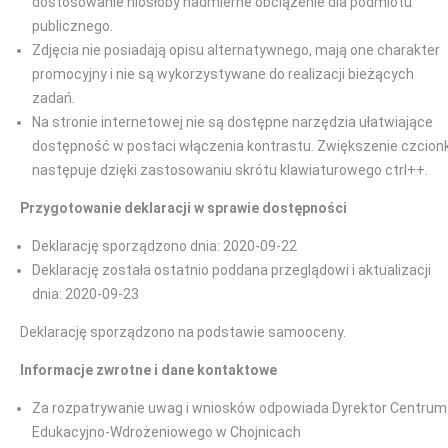
dostosowanie niosłoby nadmierne obciążenie dla podmiotu
publicznego.
Zdjęcia nie posiadają opisu alternatywnego, mają one charakter
promocyjny i nie są wykorzystywane do realizacji bieżących
zadań.
Na stronie internetowej nie są dostępne narzędzia ułatwiające
dostępność w postaci włączenia kontrastu. Zwiększenie czcionk
następuje dzięki zastosowaniu skrótu klawiaturowego ctrl++.
Przygotowanie deklaracji w sprawie dostępności
Deklarację sporządzono dnia: 2020-09-22
Deklarację została ostatnio poddana przeglądowi i aktualizacji
dnia: 2020-09-23
Deklarację sporządzono na podstawie samooceny.
Informacje zwrotne i dane kontaktowe
Za rozpatrywanie uwag i wniosków odpowiada Dyrektor Centrum
Edukacyjno-Wdrożeniowego w Chojnicach