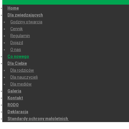
Home
Dla zwiedzających
Godziny otwarcia
Cennik
Regulamin
Dojazd
O nas
Co nowego
Dla Ciebie
Dla rodziców
Dla nauczycieli
Dla mediów
Galeria
Kontakt
RODO
Deklaracja
Standardy ochrony małoletnich