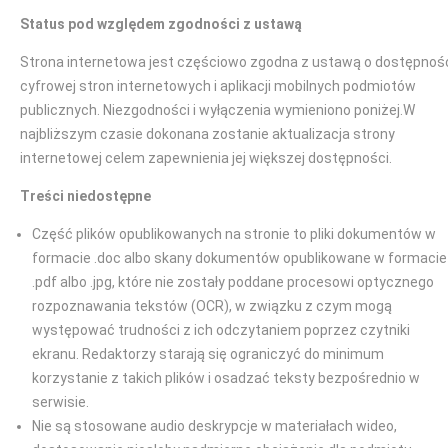
Status pod względem zgodności z ustawą
Strona internetowa jest częściowo zgodna z ustawą o dostępnoś
cyfrowej stron internetowych i aplikacji mobilnych podmiotów
publicznych. Niezgodności i wyłączenia wymieniono poniżej.W
najbliższym czasie dokonana zostanie aktualizacja strony
internetowej celem zapewnienia jej większej dostępności.
Treści niedostępne
Część plików opublikowanych na stronie to pliki dokumentów w
formacie .doc albo skany dokumentów opublikowane w formacie
.pdf albo .jpg, które nie zostały poddane procesowi optycznego
rozpoznawania tekstów (OCR), w związku z czym mogą
występować trudności z ich odczytaniem poprzez czytniki
ekranu. Redaktorzy starają się ograniczyć do minimum
korzystanie z takich plików i osadzać teksty bezpośrednio w
serwisie.
Nie są stosowane audio deskrypcje w materiałach wideo,