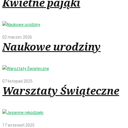
Kwietne pająki
02 marzec 2026
Naukowe urodziny
07 listopad 2025
Warsztaty Świąteczne
17 wrzesień 2025