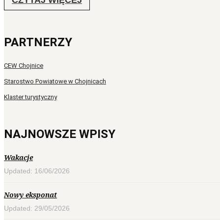
CZYTAJ WIĘCEJ
PARTNERZY
CEW Chojnice
Starostwo Powiatowe w Chojnicach
Klaster turystyczny
NAJNOWSZE WPISY
Wakacje
Updated: 16/06/2026
Nowy eksponat
Updated: 29/05/2026