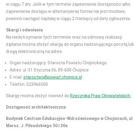
w ciągu 7 dni. Jeśli w tym terminie zapewnienie dostępności albo
zapewnienie dostępu w alternatywnej formie nie jest możliwe,
powinno nastąpić najdalej w ciągu 2 miesięcy od daty zgłoszenia.
Skargi i odwołania
Na niedotrzymanie tych terminów oraz na odmowę realizacji
żądania można złożyć skargę do organu nadzorującego pocztą lub
drogą elektroniczną na adres:
Organ nadzorujący: Starosta Powiatu Chojnickiego
Adres: ul. 31 Stycznia 56, 89-600 Chojnice
E-mail:
starostwo@powiat.chojnice.pl
Telefon: 523966500
Skargę można złożyć również do
Rzecznika Praw Obywatelskich.
Dostępność architektoniczna
Budynek Centrum Edukacyjno-Wdrożeniowego w Chojnicach, ul.
Marsz. J. Piłsudskiego 30 i 30a