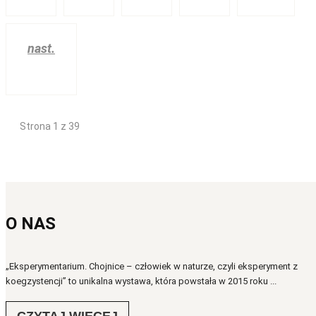
nast.
Strona 1 z 39
O NAS
„Eksperymentarium. Chojnice – człowiek w naturze, czyli eksperyment z
koegzystencji” to unikalna wystawa, która powstała w 2015 roku ...