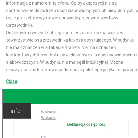
informacja z numerem telefonu. Opisy ekspozycji nie są
dostosowane do potrzeb osób słabowidzących lub niewidomych, 
razie potrzeby o wystawie opowiada pracownik wystawy
(przewodnik).
Do budynku i wszystkich jego pomieszczeń można wejść w
towarzystwie psa przewodnika lub psa asystującego. W budynku
nie ma oznaczeń w alfabecie Braille’a. Nie ma oznaczeń
kontrastowych lub w druku powiększonym dla osób niewidomych i
słabowidzących. W budynku nie ma pętli indukcyjnej. Można
skorzystać z internetowego tłumacza polskiego języka migowego.
Close
GODZINY OTWARCIA
info
Ważne:
Wakacje
Wakacje
Deklaracja dostępności