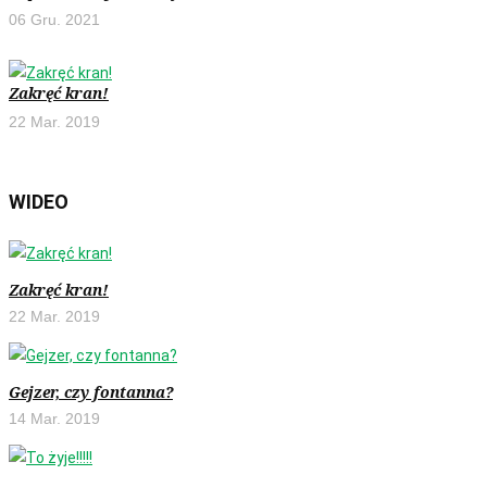
06 Gru. 2021
Zakręć kran!
22 Mar. 2019
WIDEO
Zakręć kran!
22 Mar. 2019
Gejzer, czy fontanna?
14 Mar. 2019