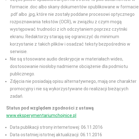
formacie .doc albo skany dokumentów opublikowane w formacie
.pdf albo .jpg, które nie zostały poddane procesowi optycznego
rozpoznawania tekstów (OCR), w związku z czym mogą
występować trudności z ich odczytaniem poprzez czytniki
ekranu. Redaktorzy starają się ograniczyć do minimum
korzystanie z takich plików i osadzać teksty bezpośrednio w
serwisie.
Nie są stosowane audio deskrypcje w materiałach wideo,
dostosowanie niosłoby nadmierne obciążenie dla podmiotu
publicznego.
Zdjęcia nie posiadają opisu alternatywnego, mają one charakter
promocyjny i nie są wykorzystywane do realizacji bieżących
zadań.
Status pod względem zgodności z ustawą
www.eksperymentariumchojnice.pl
Data publikacji strony internetowej: 06.11.2016
Data ostatniej istotnej aktualizacji: 06.11.2016