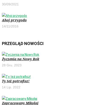
30/09/2021
Ahoj przygodo
14/11/2016
PRZEGLĄD NOWOŚCI
Życzenia na Nowy Rok
28 Gru. 2023
Ty też potrafisz!
14 Lip. 2022
Zapracowany Mikołaj