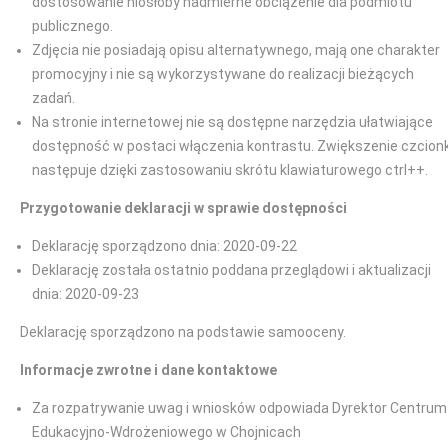
dostosowanie niosłoby nadmierne obciążenie dla podmiotu
publicznego.
Zdjęcia nie posiadają opisu alternatywnego, mają one charakter
promocyjny i nie są wykorzystywane do realizacji bieżących
zadań.
Na stronie internetowej nie są dostępne narzędzia ułatwiające
dostępność w postaci włączenia kontrastu. Zwiększenie czcionk
następuje dzięki zastosowaniu skrótu klawiaturowego ctrl++.
Przygotowanie deklaracji w sprawie dostępności
Deklarację sporządzono dnia: 2020-09-22
Deklarację została ostatnio poddana przeglądowi i aktualizacji
dnia: 2020-09-23
Deklarację sporządzono na podstawie samooceny.
Informacje zwrotne i dane kontaktowe
Za rozpatrywanie uwag i wniosków odpowiada Dyrektor Centrum
Edukacyjno-Wdrożeniowego w Chojnicach