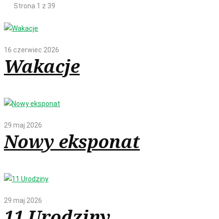
Strona 1 z 39
16 czerwiec 2026
Wakacje
29 maj 2026
Nowy eksponat
29 maj 2026
11 Urodziny