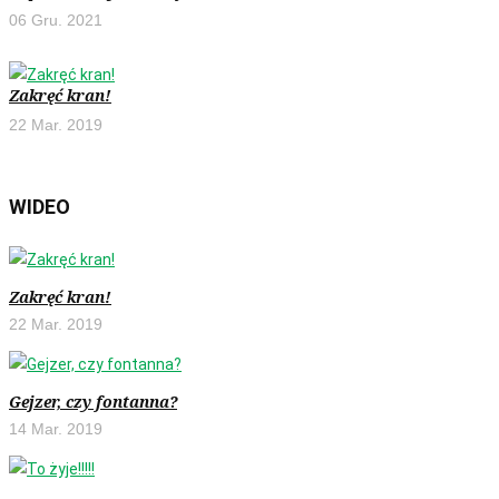
06 Gru. 2021
Zakręć kran!
22 Mar. 2019
WIDEO
Zakręć kran!
22 Mar. 2019
Gejzer, czy fontanna?
14 Mar. 2019