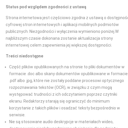
Status pod względem zgodności z ustawą
Strona internetowa jest częściowo zgodna z ustawą o dostępnoś
cyfrowej stron internetowych i aplikacji mobilnych podmiotów
publicznych. Niezgodności i wyłączenia wymieniono poniżej.W
najbliższym czasie dokonana zostanie aktualizacja strony
internetowej celem zapewnienia jej większej dostępności.
Treści niedostępne
Część plików opublikowanych na stronie to pliki dokumentów w
formacie .doc albo skany dokumentów opublikowane w formacie
.pdf albo .jpg, które nie zostały poddane procesowi optycznego
rozpoznawania tekstów (OCR), w związku z czym mogą
występować trudności z ich odczytaniem poprzez czytniki
ekranu. Redaktorzy starają się ograniczyć do minimum
korzystanie z takich plików i osadzać teksty bezpośrednio w
serwisie.
Nie są stosowane audio deskrypcje w materiałach wideo,