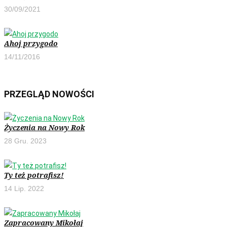
30/09/2021
Ahoj przygodo
14/11/2016
PRZEGLĄD NOWOŚCI
Życzenia na Nowy Rok
28 Gru. 2023
Ty też potrafisz!
14 Lip. 2022
Zapracowany Mikołaj