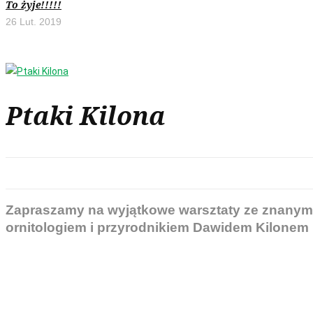
To żyje!!!!!
26 Lut. 2019
Ptaki Kilona
Zapraszamy na wyjątkowe warsztaty ze znanym
ornitologiem i przyrodnikiem Dawidem Kilonem