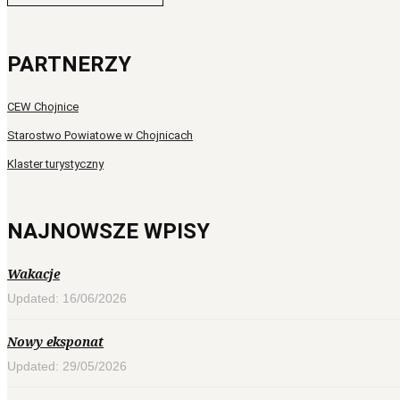
PARTNERZY
CEW Chojnice
Starostwo Powiatowe w Chojnicach
Klaster turystyczny
NAJNOWSZE WPISY
Wakacje
Updated: 16/06/2026
Nowy eksponat
Updated: 29/05/2026