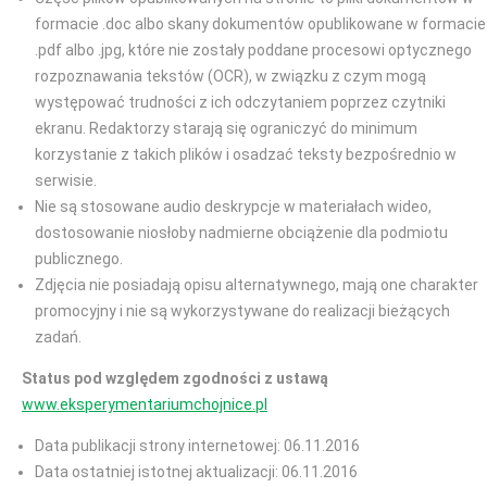
formacie .doc albo skany dokumentów opublikowane w formacie
.pdf albo .jpg, które nie zostały poddane procesowi optycznego
rozpoznawania tekstów (OCR), w związku z czym mogą
występować trudności z ich odczytaniem poprzez czytniki
ekranu. Redaktorzy starają się ograniczyć do minimum
korzystanie z takich plików i osadzać teksty bezpośrednio w
serwisie.
Nie są stosowane audio deskrypcje w materiałach wideo,
dostosowanie niosłoby nadmierne obciążenie dla podmiotu
publicznego.
Zdjęcia nie posiadają opisu alternatywnego, mają one charakter
promocyjny i nie są wykorzystywane do realizacji bieżących
zadań.
Status pod względem zgodności z ustawą
www.eksperymentariumchojnice.pl
Data publikacji strony internetowej: 06.11.2016
Data ostatniej istotnej aktualizacji: 06.11.2016