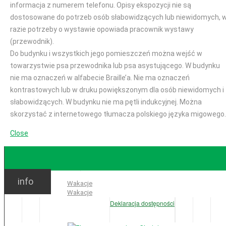
informacja z numerem telefonu. Opisy ekspozycji nie są
dostosowane do potrzeb osób słabowidzących lub niewidomych, 
razie potrzeby o wystawie opowiada pracownik wystawy
(przewodnik).
Do budynku i wszystkich jego pomieszczeń można wejść w
towarzystwie psa przewodnika lub psa asystującego. W budynku
nie ma oznaczeń w alfabecie Braille’a. Nie ma oznaczeń
kontrastowych lub w druku powiększonym dla osób niewidomych i
słabowidzących. W budynku nie ma pętli indukcyjnej. Można
skorzystać z internetowego tłumacza polskiego języka migowego.
Close
GODZINY OTWARCIA
info
Ważne:
Wakacje
Wakacje
Deklaracja dostępności