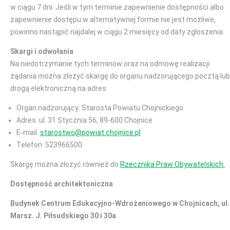
w ciągu 7 dni. Jeśli w tym terminie zapewnienie dostępności albo
zapewnienie dostępu w alternatywnej formie nie jest możliwe,
powinno nastąpić najdalej w ciągu 2 miesięcy od daty zgłoszenia.
Skargi i odwołania
Na niedotrzymanie tych terminów oraz na odmowę realizacji
żądania można złożyć skargę do organu nadzorującego pocztą lub
drogą elektroniczną na adres:
Organ nadzorujący: Starosta Powiatu Chojnickiego
Adres: ul. 31 Stycznia 56, 89-600 Chojnice
E-mail:
starostwo@powiat.chojnice.pl
Telefon: 523966500
Skargę można złożyć również do
Rzecznika Praw Obywatelskich.
Dostępność architektoniczna
Budynek Centrum Edukacyjno-Wdrożeniowego w Chojnicach, ul.
Marsz. J. Piłsudskiego 30 i 30a