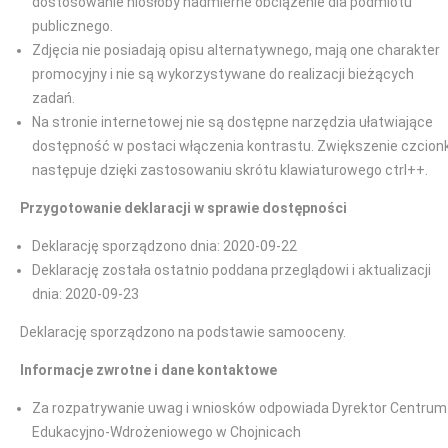
dostosowanie niosłoby nadmierne obciążenie dla podmiotu
publicznego.
Zdjęcia nie posiadają opisu alternatywnego, mają one charakter
promocyjny i nie są wykorzystywane do realizacji bieżących
zadań.
Na stronie internetowej nie są dostępne narzędzia ułatwiające
dostępność w postaci włączenia kontrastu. Zwiększenie czcionk
następuje dzięki zastosowaniu skrótu klawiaturowego ctrl++.
Przygotowanie deklaracji w sprawie dostępności
Deklarację sporządzono dnia: 2020-09-22
Deklarację została ostatnio poddana przeglądowi i aktualizacji
dnia: 2020-09-23
Deklarację sporządzono na podstawie samooceny.
Informacje zwrotne i dane kontaktowe
Za rozpatrywanie uwag i wniosków odpowiada Dyrektor Centrum
Edukacyjno-Wdrożeniowego w Chojnicach