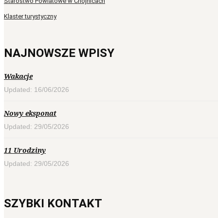
Starostwo Powiatowe w Chojnicach
Klaster turystyczny
NAJNOWSZE WPISY
Wakacje
Updated: 16/06/2026
Nowy eksponat
Updated: 29/05/2026
11 Urodziny
Updated: 29/05/2026
SZYBKI KONTAKT