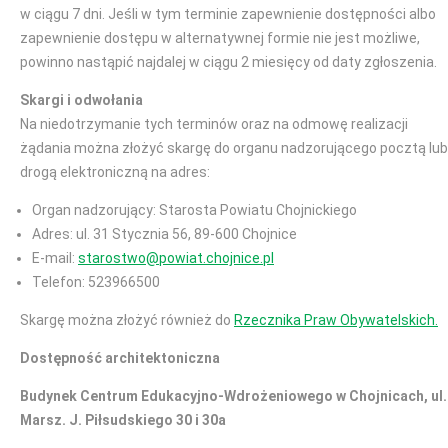
w ciągu 7 dni. Jeśli w tym terminie zapewnienie dostępności albo
zapewnienie dostępu w alternatywnej formie nie jest możliwe,
powinno nastąpić najdalej w ciągu 2 miesięcy od daty zgłoszenia.
Skargi i odwołania
Na niedotrzymanie tych terminów oraz na odmowę realizacji
żądania można złożyć skargę do organu nadzorującego pocztą lub
drogą elektroniczną na adres:
Organ nadzorujący: Starosta Powiatu Chojnickiego
Adres: ul. 31 Stycznia 56, 89-600 Chojnice
E-mail:
starostwo@powiat.chojnice.pl
Telefon: 523966500
Skargę można złożyć również do
Rzecznika Praw Obywatelskich.
Dostępność architektoniczna
Budynek Centrum Edukacyjno-Wdrożeniowego w Chojnicach, ul.
Marsz. J. Piłsudskiego 30 i 30a