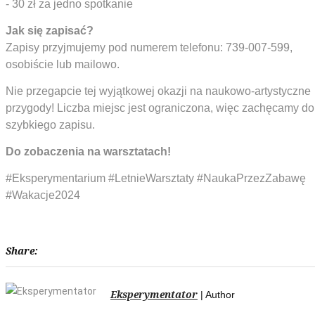
- 30 zł za jedno spotkanie
Jak się zapisać?
Zapisy przyjmujemy pod numerem telefonu: 739-007-599,
osobiście lub mailowo.
Nie przegapcie tej wyjątkowej okazji na naukowo-artystyczne
przygody! Liczba miejsc jest ograniczona, więc zachęcamy do
szybkiego zapisu.
Do zobaczenia na warsztatach!
#Eksperymentarium #LetnieWarsztaty #NaukaPrzezZabawę
#Wakacje2024
Share:
Eksperymentator
| Author