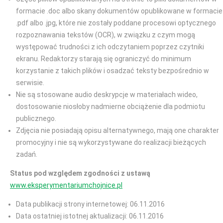
formacie .doc albo skany dokumentów opublikowane w formacie
.pdf albo .jpg, które nie zostały poddane procesowi optycznego
rozpoznawania tekstów (OCR), w związku z czym mogą
występować trudności z ich odczytaniem poprzez czytniki
ekranu. Redaktorzy starają się ograniczyć do minimum
korzystanie z takich plików i osadzać teksty bezpośrednio w
serwisie.
Nie są stosowane audio deskrypcje w materiałach wideo,
dostosowanie niosłoby nadmierne obciążenie dla podmiotu
publicznego.
Zdjęcia nie posiadają opisu alternatywnego, mają one charakter
promocyjny i nie są wykorzystywane do realizacji bieżących
zadań.
Status pod względem zgodności z ustawą
www.eksperymentariumchojnice.pl
Data publikacji strony internetowej: 06.11.2016
Data ostatniej istotnej aktualizacji: 06.11.2016