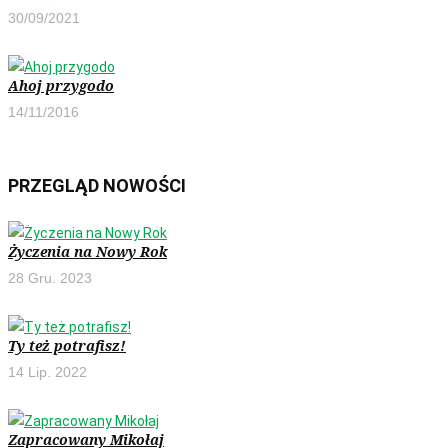
30/09/2021
Ahoj przygodo
14/11/2016
PRZEGLĄD NOWOŚCI
Życzenia na Nowy Rok
28 Gru. 2023
Ty też potrafisz!
14 Lip. 2022
Zapracowany Mikołaj