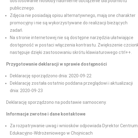
dostosowanie niosłoby nadmierne obciążenie dla podmiotu
publicznego.
Zdjęcia nie posiadają opisu alternatywnego, mają one charakter
promocyjny i nie są wykorzystywane do realizacji bieżących
zadań.
Na stronie internetowej nie są dostępne narzędzia ułatwiające
dostępność w postaci włączenia kontrastu. Zwiększenie czcionk
następuje dzięki zastosowaniu skrótu klawiaturowego ctrl++.
Przygotowanie deklaracji w sprawie dostępności
Deklarację sporządzono dnia: 2020-09-22
Deklarację została ostatnio poddana przeglądowi i aktualizacji
dnia: 2020-09-23
Deklarację sporządzono na podstawie samooceny.
Informacje zwrotne i dane kontaktowe
Za rozpatrywanie uwag i wniosków odpowiada Dyrektor Centrum
Edukacyjno-Wdrożeniowego w Chojnicach