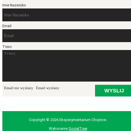
Imie Nazwisko
Email
Tresc
Email nie wyslany
Email wyslany
Copyright © 2026 Eksperymentarium Chojnice.
Wykonanie
SocialTree