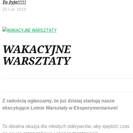
To żyje!!!!!
26 Lut. 2019
WAKACYJNE
WARSZTATY
Z radością ogłaszamy, że już dzisiaj startują nasze
ekscytujące Letnie Warsztaty w Eksperymentarium
To idealna okazja dla młodych odkrywców, aby spędzić czas