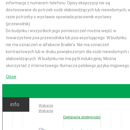
informacja z numerem telefonu. Opisy ekspozycji nie są
dostosowane do potrzeb osób słabowidzących lub niewidomych, 
razie potrzeby o wystawie opowiada pracownik wystawy
(przewodnik).
Do budynku i wszystkich jego pomieszczeń można wejść w
towarzystwie psa przewodnika lub psa asystującego. W budynku
nie ma oznaczeń w alfabecie Braille’a. Nie ma oznaczeń
kontrastowych lub w druku powiększonym dla osób niewidomych i
słabowidzących. W budynku nie ma pętli indukcyjnej. Można
skorzystać z internetowego tłumacza polskiego języka migowego.
Close
GODZINY OTWARCIA
info
Ważne:
Wakacje
Wakacje
Deklaracja dostępności