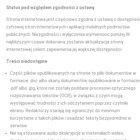
Status pod względem zgodności z ustawą
Strona internetowa jest częściowo zgodna z ustawą o dostępnoś
cyfrowej stron internetowych i aplikacji mobilnych podmiotów
publicznych. Niezgodności i wyłączenia wymieniono poniżej.W
najbliższym czasie dokonana zostanie aktualizacja strony
internetowej celem zapewnienia jej większej dostępności.
Treści niedostępne
Część plików opublikowanych na stronie to pliki dokumentów w
formacie .doc albo skany dokumentów opublikowane w formacie
.pdf albo .jpg, które nie zostały poddane procesowi optycznego
rozpoznawania tekstów (OCR), w związku z czym mogą
występować trudności z ich odczytaniem poprzez czytniki
ekranu. Redaktorzy starają się ograniczyć do minimum
korzystanie z takich plików i osadzać teksty bezpośrednio w
serwisie.
Nie są stosowane audio deskrypcje w materiałach wideo,