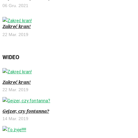
06 Gru. 2021
Zakręć kran!
22 Mar. 2019
WIDEO
Zakręć kran!
22 Mar. 2019
Gejzer, czy fontanna?
14 Mar. 2019