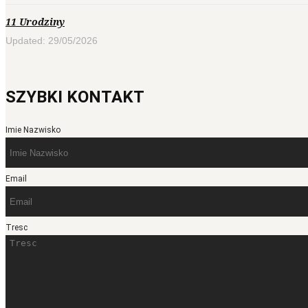
11 Urodziny
Updated: 29/05/2026
SZYBKI KONTAKT
Imie Nazwisko
Email
Tresc