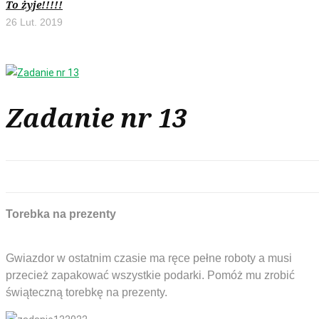
To żyje!!!!!
26 Lut. 2019
Zadanie nr 13
Torebka na prezent
Gwiazdor w ostatnim czasie ma ręce pełne roboty a musi
przecież zapakować wszystkie podarki. Pomóż mu zrobić
świąteczną torebkę na prezenty.