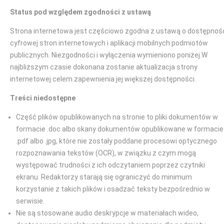
Status pod względem zgodności z ustawą
Strona internetowa jest częściowo zgodna z ustawą o dostępnoś
cyfrowej stron internetowych i aplikacji mobilnych podmiotów
publicznych. Niezgodności i wyłączenia wymieniono poniżej.W
najbliższym czasie dokonana zostanie aktualizacja strony
internetowej celem zapewnienia jej większej dostępności.
Treści niedostępne
Część plików opublikowanych na stronie to pliki dokumentów w
formacie .doc albo skany dokumentów opublikowane w formacie
.pdf albo .jpg, które nie zostały poddane procesowi optycznego
rozpoznawania tekstów (OCR), w związku z czym mogą
występować trudności z ich odczytaniem poprzez czytniki
ekranu. Redaktorzy starają się ograniczyć do minimum
korzystanie z takich plików i osadzać teksty bezpośrednio w
serwisie.
Nie są stosowane audio deskrypcje w materiałach wideo,