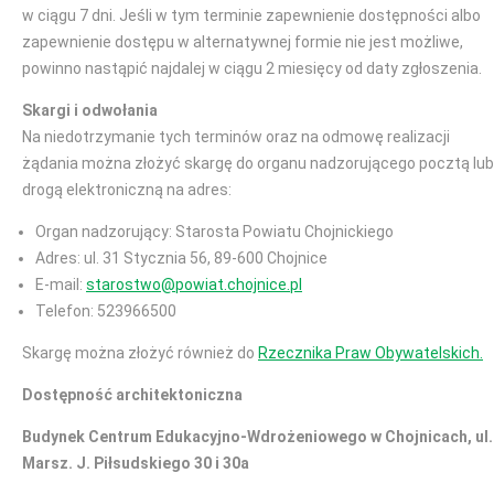
w ciągu 7 dni. Jeśli w tym terminie zapewnienie dostępności albo
zapewnienie dostępu w alternatywnej formie nie jest możliwe,
powinno nastąpić najdalej w ciągu 2 miesięcy od daty zgłoszenia.
Skargi i odwołania
Na niedotrzymanie tych terminów oraz na odmowę realizacji
żądania można złożyć skargę do organu nadzorującego pocztą lub
drogą elektroniczną na adres:
Organ nadzorujący: Starosta Powiatu Chojnickiego
Adres: ul. 31 Stycznia 56, 89-600 Chojnice
E-mail:
starostwo@powiat.chojnice.pl
Telefon: 523966500
Skargę można złożyć również do
Rzecznika Praw Obywatelskich.
Dostępność architektoniczna
Budynek Centrum Edukacyjno-Wdrożeniowego w Chojnicach, ul.
Marsz. J. Piłsudskiego 30 i 30a