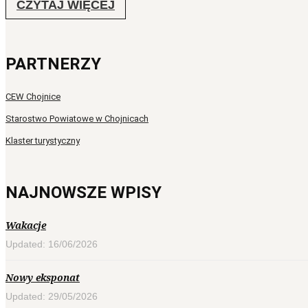
CZYTAJ WIĘCEJ
PARTNERZY
CEW Chojnice
Starostwo Powiatowe w Chojnicach
Klaster turystyczny
NAJNOWSZE WPISY
Wakacje
Updated: 16/06/2026
Nowy eksponat
Updated: 29/05/2026