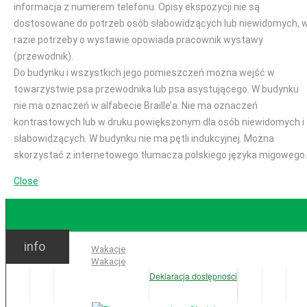
informacja z numerem telefonu. Opisy ekspozycji nie są
dostosowane do potrzeb osób słabowidzących lub niewidomych, 
razie potrzeby o wystawie opowiada pracownik wystawy
(przewodnik).
Do budynku i wszystkich jego pomieszczeń można wejść w
towarzystwie psa przewodnika lub psa asystującego. W budynku
nie ma oznaczeń w alfabecie Braille’a. Nie ma oznaczeń
kontrastowych lub w druku powiększonym dla osób niewidomych i
słabowidzących. W budynku nie ma pętli indukcyjnej. Można
skorzystać z internetowego tłumacza polskiego języka migowego.
Close
GODZINY OTWARCIA
info
Ważne:
Wakacje
Wakacje
Deklaracja dostępności