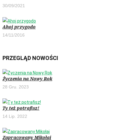
30/09/2021
Ahoj przygodo
14/11/2016
PRZEGLĄD NOWOŚCI
Życzenia na Nowy Rok
28 Gru. 2023
Ty też potrafisz!
14 Lip. 2022
Zapracowany Mikołaj