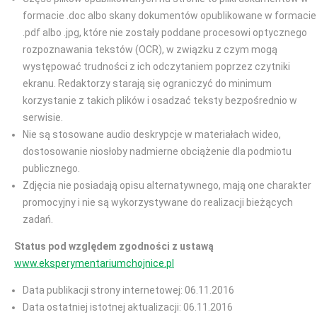
formacie .doc albo skany dokumentów opublikowane w formacie
.pdf albo .jpg, które nie zostały poddane procesowi optycznego
rozpoznawania tekstów (OCR), w związku z czym mogą
występować trudności z ich odczytaniem poprzez czytniki
ekranu. Redaktorzy starają się ograniczyć do minimum
korzystanie z takich plików i osadzać teksty bezpośrednio w
serwisie.
Nie są stosowane audio deskrypcje w materiałach wideo,
dostosowanie niosłoby nadmierne obciążenie dla podmiotu
publicznego.
Zdjęcia nie posiadają opisu alternatywnego, mają one charakter
promocyjny i nie są wykorzystywane do realizacji bieżących
zadań.
Status pod względem zgodności z ustawą
www.eksperymentariumchojnice.pl
Data publikacji strony internetowej: 06.11.2016
Data ostatniej istotnej aktualizacji: 06.11.2016