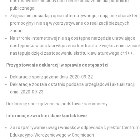
dostosowanie niosłoby nadmierne obciążenie dla podmiotu
publicznego.
Zdjęcia nie posiadają opisu alternatywnego, mają one charakter
promocyjny i nie są wykorzystywane do realizacji bieżących
zadań.
Na stronie internetowej nie są dostępne narzędzia ułatwiające
dostępność w postaci włączenia kontrastu. Zwiększenie czcionk
następuje dzięki zastosowaniu skrótu klawiaturowego ctrl++.
Przygotowanie deklaracji w sprawie dostępności
Deklarację sporządzono dnia: 2020-09-22
Deklarację została ostatnio poddana przeglądowi i aktualizacji
dnia: 2020-09-23
Deklarację sporządzono na podstawie samooceny.
Informacje zwrotne i dane kontaktowe
Za rozpatrywanie uwag i wniosków odpowiada Dyrektor Centrum
Edukacyjno-Wdrożeniowego w Chojnicach