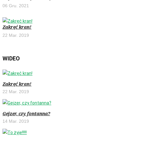
06 Gru. 2021
Zakręć kran!
22 Mar. 2019
WIDEO
Zakręć kran!
22 Mar. 2019
Gejzer, czy fontanna?
14 Mar. 2019