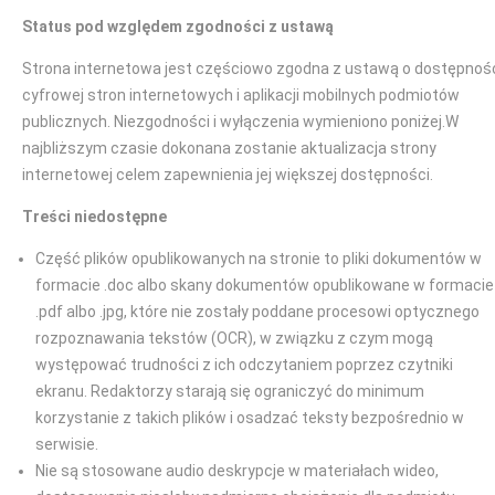
Status pod względem zgodności z ustawą
Strona internetowa jest częściowo zgodna z ustawą o dostępnoś
cyfrowej stron internetowych i aplikacji mobilnych podmiotów
publicznych. Niezgodności i wyłączenia wymieniono poniżej.W
najbliższym czasie dokonana zostanie aktualizacja strony
internetowej celem zapewnienia jej większej dostępności.
Treści niedostępne
Część plików opublikowanych na stronie to pliki dokumentów w
formacie .doc albo skany dokumentów opublikowane w formacie
.pdf albo .jpg, które nie zostały poddane procesowi optycznego
rozpoznawania tekstów (OCR), w związku z czym mogą
występować trudności z ich odczytaniem poprzez czytniki
ekranu. Redaktorzy starają się ograniczyć do minimum
korzystanie z takich plików i osadzać teksty bezpośrednio w
serwisie.
Nie są stosowane audio deskrypcje w materiałach wideo,