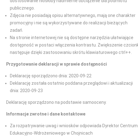
dostosowanie niosłoby nadmierne obciążenie dla podmiotu
publicznego.
Zdjęcia nie posiadają opisu alternatywnego, mają one charakter
promocyjny i nie są wykorzystywane do realizacji bieżących
zadań.
Na stronie internetowej nie są dostępne narzędzia ułatwiające
dostępność w postaci włączenia kontrastu. Zwiększenie czcionk
następuje dzięki zastosowaniu skrótu klawiaturowego ctrl++.
Przygotowanie deklaracji w sprawie dostępności
Deklarację sporządzono dnia: 2020-09-22
Deklarację została ostatnio poddana przeglądowi i aktualizacji
dnia: 2020-09-23
Deklarację sporządzono na podstawie samooceny.
Informacje zwrotne i dane kontaktowe
Za rozpatrywanie uwag i wniosków odpowiada Dyrektor Centrum
Edukacyjno-Wdrożeniowego w Chojnicach