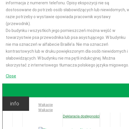
informacja z numerem telefonu. Opisy ekspozycji nie są
dostosowane do potrzeb osób słabowidzących lub niewidomych, 
razie potrzeby o wystawie opowiada pracownik wystawy
(przewodnik).
Do budynku i wszystkich jego pomieszczeń można wejść w
towarzystwie psa przewodnika lub psa asystującego. W budynku
nie ma oznaczeń w alfabecie Braille’a. Nie ma oznaczeń
kontrastowych lub w druku powiększonym dla osób niewidomych i
słabowidzących. W budynku nie ma pętli indukcyjnej. Można
skorzystać z internetowego tłumacza polskiego języka migowego.
Close
GODZINY OTWARCIA
info
Ważne:
Wakacje
Wakacje
Deklaracja dostępności