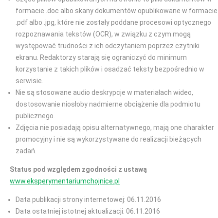
formacie .doc albo skany dokumentów opublikowane w formacie
.pdf albo .jpg, które nie zostały poddane procesowi optycznego
rozpoznawania tekstów (OCR), w związku z czym mogą
występować trudności z ich odczytaniem poprzez czytniki
ekranu. Redaktorzy starają się ograniczyć do minimum
korzystanie z takich plików i osadzać teksty bezpośrednio w
serwisie.
Nie są stosowane audio deskrypcje w materiałach wideo,
dostosowanie niosłoby nadmierne obciążenie dla podmiotu
publicznego.
Zdjęcia nie posiadają opisu alternatywnego, mają one charakter
promocyjny i nie są wykorzystywane do realizacji bieżących
zadań.
Status pod względem zgodności z ustawą
www.eksperymentariumchojnice.pl
Data publikacji strony internetowej: 06.11.2016
Data ostatniej istotnej aktualizacji: 06.11.2016