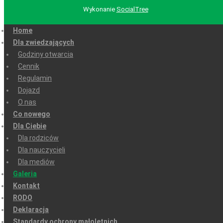
Wykonanie
SocialTree
Home
Dla zwiedzających
Godziny otwarcia
Cennik
Regulamin
Dojazd
O nas
Co nowego
Dla Ciebie
Dla rodziców
Dla nauczycieli
Dla mediów
Galeria
Kontakt
RODO
Deklaracja
Standardy ochrony małoletnich