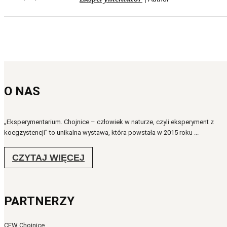
O NAS
„Eksperymentarium. Chojnice – człowiek w naturze, czyli eksperyment z
koegzystencji” to unikalna wystawa, która powstała w 2015 roku ...
CZYTAJ WIĘCEJ
PARTNERZY
CEW Chojnice