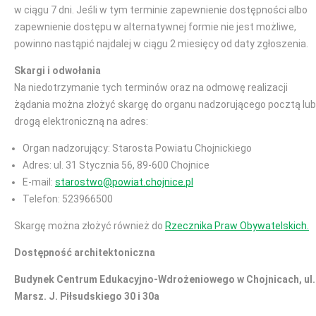
w ciągu 7 dni. Jeśli w tym terminie zapewnienie dostępności albo
zapewnienie dostępu w alternatywnej formie nie jest możliwe,
powinno nastąpić najdalej w ciągu 2 miesięcy od daty zgłoszenia.
Skargi i odwołania
Na niedotrzymanie tych terminów oraz na odmowę realizacji
żądania można złożyć skargę do organu nadzorującego pocztą lub
drogą elektroniczną na adres:
Organ nadzorujący: Starosta Powiatu Chojnickiego
Adres: ul. 31 Stycznia 56, 89-600 Chojnice
E-mail:
starostwo@powiat.chojnice.pl
Telefon: 523966500
Skargę można złożyć również do
Rzecznika Praw Obywatelskich.
Dostępność architektoniczna
Budynek Centrum Edukacyjno-Wdrożeniowego w Chojnicach, ul.
Marsz. J. Piłsudskiego 30 i 30a