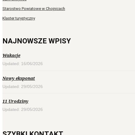
Starostwo Powiatowe w Chojnicach
Klaster turystyczny
NAJNOWSZE WPISY
Wakacje
Updated: 16/06/2026
Nowy eksponat
Updated: 29/05/2026
11 Urodziny
Updated: 29/05/2026
SZYBKI KONTAKT