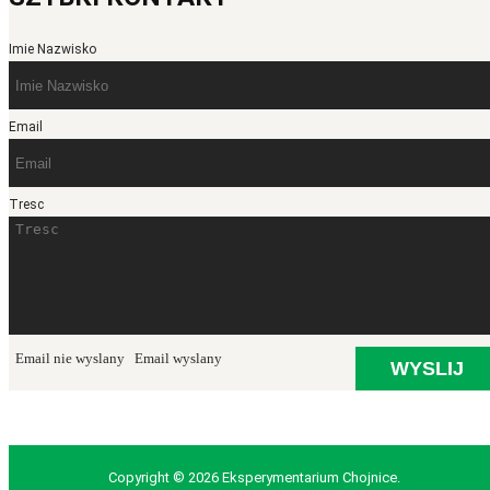
Imie Nazwisko
Email
Tresc
Email nie wyslany
Email wyslany
Copyright © 2026 Eksperymentarium Chojnice.